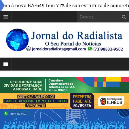
a à nova BA-649 tem 71% de sua estrutura de concreto co