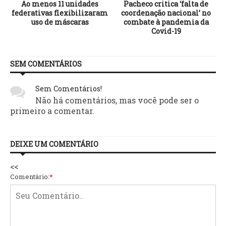
e
Ao menos 11 unidades
Pacheco critica ‘falta de
federativas flexibilizaram
coordenação nacional’ no
uso de máscaras
combate à pandemia da
Covid-19
SEM COMENTÁRIOS
Sem Comentários!
Não há comentários, mas você pode ser o
primeiro a comentar.
DEIXE UM COMENTÁRIO
<<
Comentário:
*