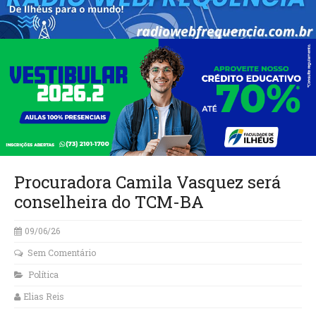
Procuradora Camila Vasquez será
conselheira do TCM-BA
09/06/26
Sem Comentário
Política
Elias Reis