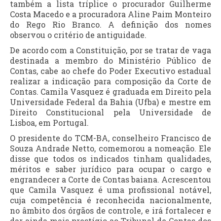
também a lista tríplice o procurador Guilherme
Costa Macedo e a procuradora Aline Paim Monteiro
do Rego Rio Branco. A definição dos nomes
observou o critério de antiguidade.
De acordo com a Constituição, por se tratar de vaga
destinada a membro do Ministério Público de
Contas, cabe ao chefe do Poder Executivo estadual
realizar a indicação para composição da Corte de
Contas. Camila Vasquez é graduada em Direito pela
Universidade Federal da Bahia (Ufba) e mestre em
Direito Constitucional pela Universidade de
Lisboa, em Portugal.
O presidente do TCM-BA, conselheiro Francisco de
Souza Andrade Netto, comemorou a nomeação. Ele
disse que todos os indicados tinham qualidades,
méritos e saber jurídico para ocupar o cargo e
engrandecer a Corte de Contas baiana. Acrescentou
que Camila Vasquez é uma profissional notável,
cuja competência é reconhecida nacionalmente,
no âmbito dos órgãos de controle, e irá fortalecer e
dar ainda mais prestígio ao Tribunal de Contas dos