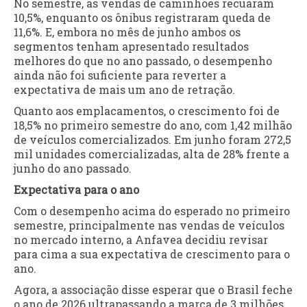
No semestre, as vendas de caminhões recuaram
10,5%, enquanto os ônibus registraram queda de
11,6%. E, embora no mês de junho ambos os
segmentos tenham apresentado resultados
melhores do que no ano passado, o desempenho
ainda não foi suficiente para reverter a
expectativa de mais um ano de retração.
Quanto aos emplacamentos, o crescimento foi de
18,5% no primeiro semestre do ano, com 1,42 milhão
de veículos comercializados. Em junho foram 272,5
mil unidades comercializadas, alta de 28% frente a
junho do ano passado.
Expectativa para o ano
Com o desempenho acima do esperado no primeiro
semestre, principalmente nas vendas de veículos
no mercado interno, a Anfavea decidiu revisar
para cima a sua expectativa de crescimento para o
ano.
Agora, a associação disse esperar que o Brasil feche
o ano de 2026 ultrapassando a marca de 3 milhões