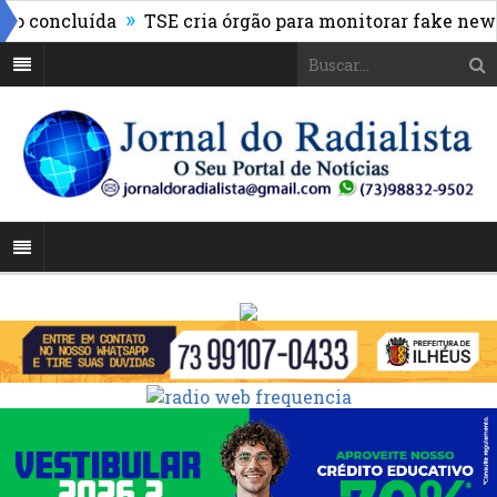
»
concluída
TSE cria órgão para monitorar fake news e u