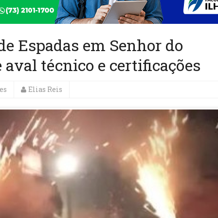
 de Espadas em Senhor do
aval técnico e certificações
es
Elias Reis