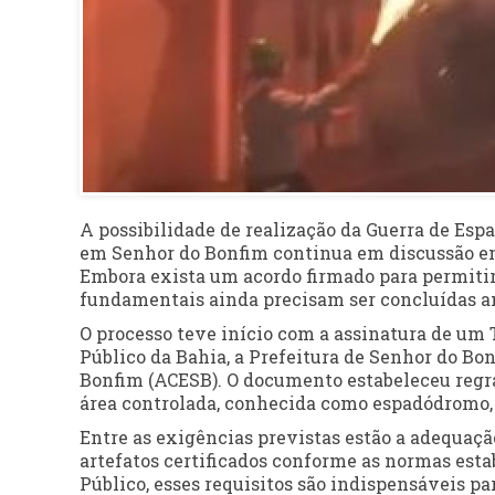
A possibilidade de realização da Guerra de Espa
em Senhor do Bonfim continua em discussão entr
Embora exista um acordo firmado para permitir 
fundamentais ainda precisam ser concluídas ant
O processo teve início com a assinatura de um
Público da Bahia, a Prefeitura de Senhor do Bo
Bonfim (ACESB). O documento estabeleceu regr
área controlada, conhecida como espadódromo, s
Entre as exigências previstas estão a adequaçã
artefatos certificados conforme as normas esta
Público, esses requisitos são indispensáveis par