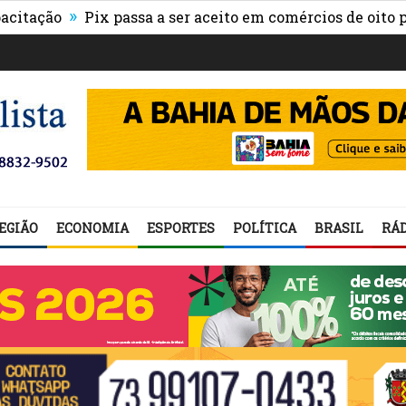
»
o
Pix passa a ser aceito em comércios de oito países e
EGIÃO
ECONOMIA
ESPORTES
POLÍTICA
BRASIL
RÁD