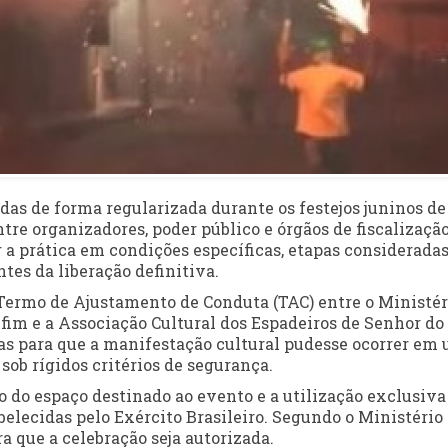
das de forma regularizada durante os festejos juninos de
e organizadores, poder público e órgãos de fiscalização
a prática em condições específicas, etapas considerada
es da liberação definitiva.
 Termo de Ajustamento de Conduta (TAC) entre o Ministér
nfim e a Associação Cultural dos Espadeiros de Senhor do
as para que a manifestação cultural pudesse ocorrer em
ob rígidos critérios de segurança.
o do espaço destinado ao evento e a utilização exclusiva
belecidas pelo Exército Brasileiro. Segundo o Ministério
a que a celebração seja autorizada.