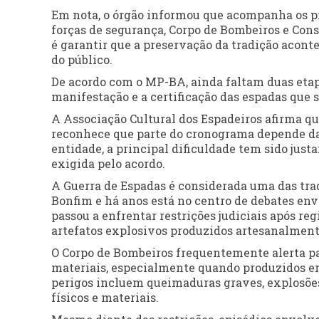
Em nota, o órgão informou que acompanha os p
forças de segurança, Corpo de Bombeiros e Con
é garantir que a preservação da tradição acont
do público.
De acordo com o MP-BA, ainda faltam duas etapa
manifestação e a certificação das espadas que s
A Associação Cultural dos Espadeiros afirma q
reconhece que parte do cronograma depende da 
entidade, a principal dificuldade tem sido just
exigida pelo acordo.
A Guerra de Espadas é considerada uma das tra
Bonfim e há anos está no centro de debates env
passou a enfrentar restrições judiciais após re
artefatos explosivos produzidos artesanalment
O Corpo de Bombeiros frequentemente alerta par
materiais, especialmente quando produzidos em
perigos incluem queimaduras graves, explosões
físicos e materiais.