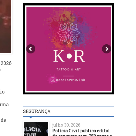
 2026
.
s
io
 uma
SEGURANÇA
 de
julho 30, 2026
Polícia Civil publica edital