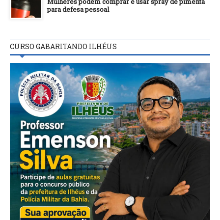
Mulheres podem comprar e usar spray de pimenta
para defesa pessoal
CURSO GABARITANDO ILHÉUS