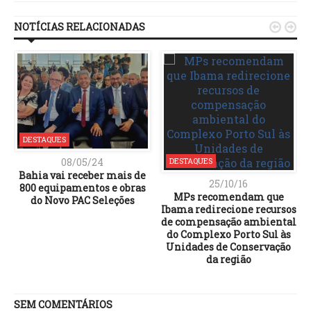
NOTÍCIAS RELACIONADAS


DESTAQUES
08/05/24
DESTAQUES
Bahia vai receber mais de
25/10/16
800 equipamentos e obras
MPs recomendam que
do Novo PAC Seleções
Ibama redirecione recursos
de compensação ambiental
do Complexo Porto Sul às
Unidades de Conservação
da região
SEM COMENTÁRIOS