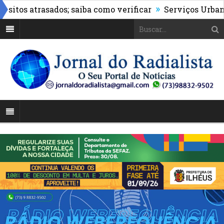
»
os atrasados; saiba como verificar
Serviços Urbanos re