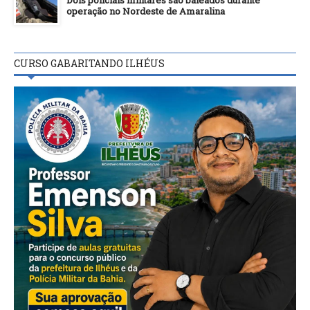
Dois policiais militares são baleados durante
operação no Nordeste de Amaralina
CURSO GABARITANDO ILHÉUS