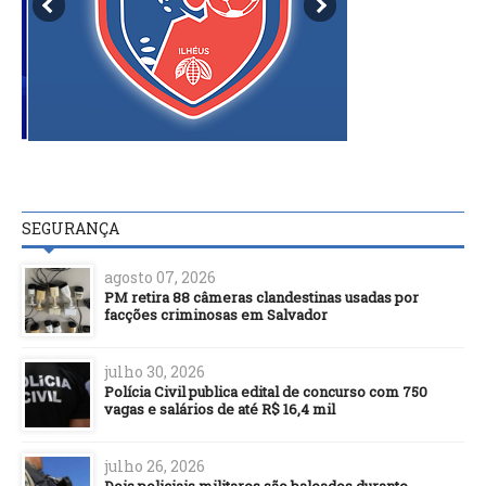
SEGURANÇA
agosto 07, 2026
PM retira 88 câmeras clandestinas usadas por
facções criminosas em Salvador
julho 30, 2026
Polícia Civil publica edital de concurso com 750
vagas e salários de até R$ 16,4 mil
julho 26, 2026