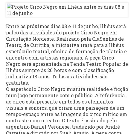
Entre os próximos dias 08 e 11 de junho, Ilhéus será
palco das atividades do projeto Circo Negro em
Circulação Nordeste. Realizado pela CiaSenhas de
Teatro, de Curitiba, a iniciativa trará para a Ilhéus
espetáculo teatral, oficina de formação de plateia e
encontro com artistas regionais. A peça Circo
Negro será apresentada na Tenda Teatro Popular de
Ilhéus sempre às 20 horas e com classificação
indicativa 18 anos. Todas as atividades são
gratuitas.
O espetáculo Circo Negro mistura realidade e ficção
num jogo permanente com o público. A referência
ao circo está presente em todos os elementos
visuais e sonoros, que criam uma paisagem de um
tempo-espaço entre as imagens do circo mítico em
contraste com o teatro. O texto é assinado pelo
argentino Daniel Veronese, traduzido por André
Carreira e dirigido por Sueli Araújo. A peça conta