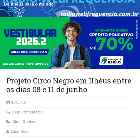
Projeto Circo Negro em Ilhéus entre
os dias 08 e 11 de junho
31/05/16
Sem Comentário
Mais Notícias
Elias Reis