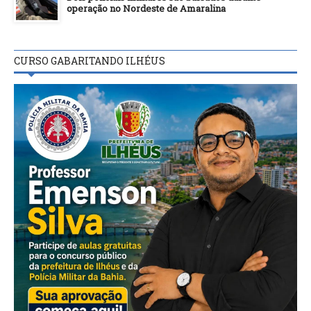
operação no Nordeste de Amaralina
CURSO GABARITANDO ILHÉUS