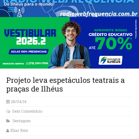
Projeto leva espetáculos teatrais a
praças de Ilhéus
28/04/16
Sem Comentário
Destaques
Elias Reis