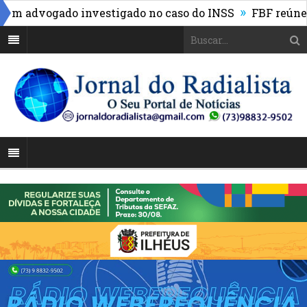
»
m advogado investigado no caso do INSS
FBF reúne lig