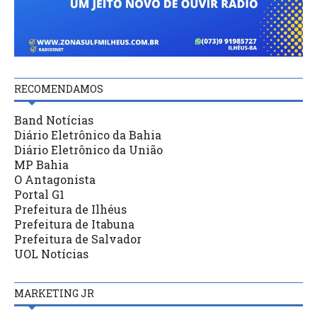
RECOMENDAMOS
Band Notícias
Diário Eletrônico da Bahia
Diário Eletrônico da União
MP Bahia
O Antagonista
Portal G1
Prefeitura de Ilhéus
Prefeitura de Itabuna
Prefeitura de Salvador
UOL Notícias
MARKETING JR