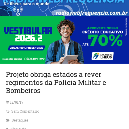
Projeto obriga estados a rever
regimentos da Polícia Militar e
Bombeiros
12/01/17
Sem Comentário
Destaques