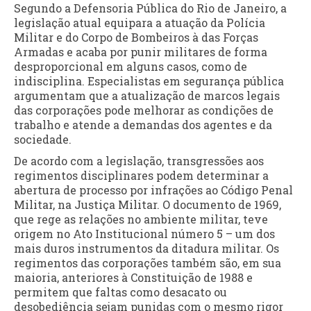
Segundo a Defensoria Pública do Rio de Janeiro, a
legislação atual equipara a atuação da Polícia
Militar e do Corpo de Bombeiros à das Forças
Armadas e acaba por punir militares de forma
desproporcional em alguns casos, como de
indisciplina. Especialistas em segurança pública
argumentam que a atualização de marcos legais
das corporações pode melhorar as condições de
trabalho e atende a demandas dos agentes e da
sociedade.
De acordo com a legislação, transgressões aos
regimentos disciplinares podem determinar a
abertura de processo por infrações ao Código Penal
Militar, na Justiça Militar. O documento de 1969,
que rege as relações no ambiente militar, teve
origem no Ato Institucional número 5 – um dos
mais duros instrumentos da ditadura militar. Os
regimentos das corporações também são, em sua
maioria, anteriores à Constituição de 1988 e
permitem que faltas como desacato ou
desobediência sejam punidas com o mesmo rigor