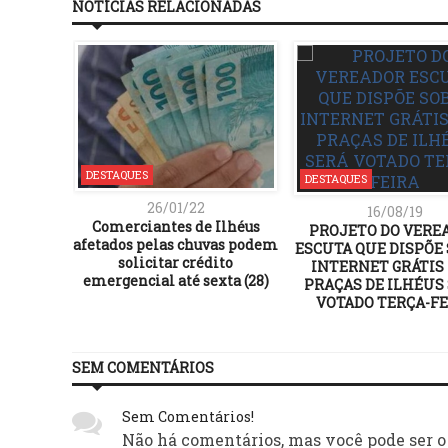
NOTÍCIAS RELACIONADAS
DESTAQUES
DESTAQUES
26/01/22
16/08/19
Comerciantes de Ilhéus
PROJETO DO VERE
afetados pelas chuvas podem
ESCUTA QUE DISPÕE
solicitar crédito
INTERNET GRÁTIS
emergencial até sexta (28)
PRAÇAS DE ILHÉUS
VOTADO TERÇA-FE
SEM COMENTÁRIOS
Sem Comentários!
Não há comentários, mas você pode ser o