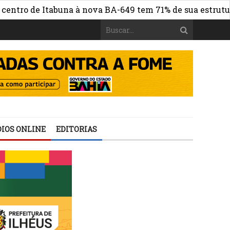
o de Itabuna à nova BA-649 tem 71% de sua estrutura de 
IOS ONLINE
EDITORIAS