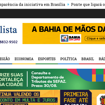
»
ia da iniciativa em Brasília
Ponte que ligará o centr
EGIÃO
ECONOMIA
ESPORTES
POLÍTICA
BRASIL
RÁD