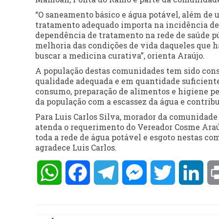
“O saneamento básico e água potável, além de u
tratamento adequado importa na incidência de 
dependência de tratamento na rede de saúde pú
melhoria das condições de vida daqueles que h
buscar a medicina curativa”, orienta Araújo.
A população destas comunidades tem sido cons
qualidade adequada e em quantidade suficiente
consumo, preparação de alimentos e higiene pe
da população com a escassez da água e contrib
Para Luis Carlos Silva, morador da comunidade
atenda o requerimento do Vereador Cosme Araú
toda a rede de água potável e esgoto nestas c
agradece Luis Carlos.
WhatsApp
Facebook
Telegram
Messenger
Twitter
Lin