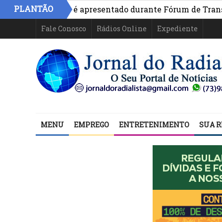
PLANTÃO
ivo na Bahia é apresentado durante Fórum de Transparênc
Fale Conosco
Rádios Online
Expediente
MENU
EMPREGO
ENTRETENIMENTO
SUA R