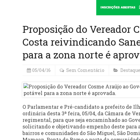
Proposição do Vereador 
Costa reivindicando San
para a zona norte é aprov
05/04/16
Sem Comentário
Destaqu
O Parlamentar e Pré-candidato a prefeito de Il
ordinária desta 3ª feira, 05/04, da Câmara de V
regimental, para que seja encaminhado ao Gover
solicitando e objetivando empenho deste para 
bairros e comunidades do São Miguel, São Domin
Mamoan, Ponta do Ramo e parte da comunidade d