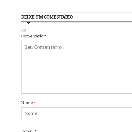
DEIXE UM COMENTÁRIO
<<
Comentário:
*
Nome:
*
E-mail:
*