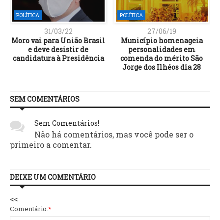
POLÍTICA
POLÍTICA
31/03/22
27/06/19
Moro vai para União Brasil
Município homenageia
e deve desistir de
personalidades em
candidatura à Presidência
comenda do mérito São
Jorge dos Ilhéos dia 28
SEM COMENTÁRIOS
Sem Comentários!
Não há comentários, mas você pode ser o
primeiro a comentar.
DEIXE UM COMENTÁRIO
<<
Comentário:
*