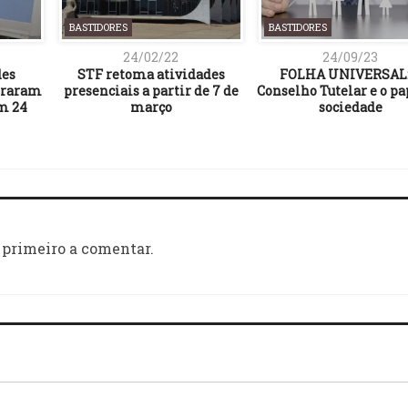
BASTIDORES
BASTIDORES
24/02/22
24/09/23
des
STF retoma atividades
FOLHA UNIVERSAL:
straram
presenciais a partir de 7 de
Conselho Tutelar e o pa
em 24
março
sociedade
 primeiro a comentar.