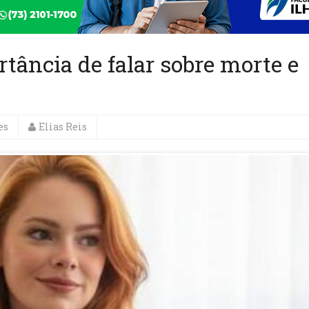
tância de falar sobre morte e
es
Elias Reis