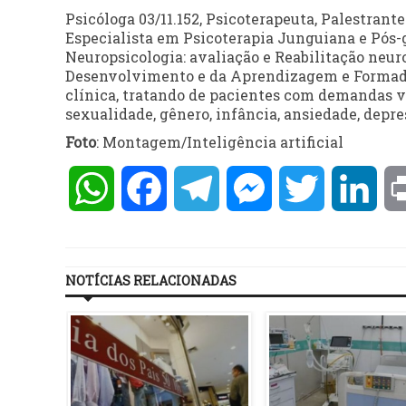
Psicóloga 03/11.152, Psicoterapeuta, Palestrant
Especialista em Psicoterapia Junguiana e Pós
Neuropsicologia: avaliação e Reabilitação neu
Desenvolvimento e da Aprendizagem e Formada
clínica, tratando de pacientes com demandas v
sexualidade, gênero, infância, ansiedade, depr
Foto
: Montagem/Inteligência artificial
WhatsApp
Facebook
Telegram
Messenger
Twitter
Lin
NOTÍCIAS RELACIONADAS