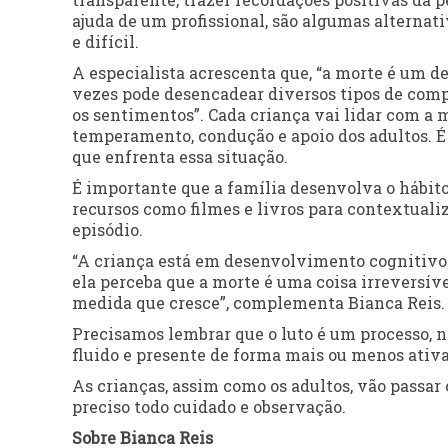
ajuda de um profissional, são algumas alternat
e difícil.
A especialista acrescenta que, “a morte é um de
vezes pode desencadear diversos tipos de compo
os sentimentos”. Cada criança vai lidar com a m
temperamento, condução e apoio dos adultos. É 
que enfrenta essa situação.
É importante que a família desenvolva o hábito 
recursos como filmes e livros para contextuali
episódio.
“A criança está em desenvolvimento cognitivo 
ela perceba que a morte é uma coisa irreversív
medida que cresce”, complementa Bianca Reis.
Precisamos lembrar que o luto é um processo, n
fluido e presente de forma mais ou menos ativ
As crianças, assim como os adultos, vão passar
preciso todo cuidado e observação.
Sobre Bianca Reis