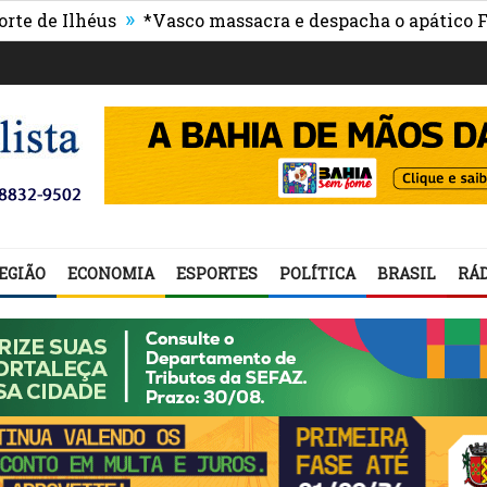
»
lhéus
*Vasco massacra e despacha o apático Flumine
EGIÃO
ECONOMIA
ESPORTES
POLÍTICA
BRASIL
RÁD