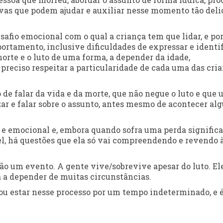
ivas que podem ajudar e auxiliar nesse momento tão del
safio emocional com o qual a criança tem que lidar, e po
rtamento, inclusive dificuldades de expressar e identif
orte e o luto de uma forma, a depender da idade,
preciso respeitar a particularidade de cada uma das cri
de falar da vida e da morte, que não negue o luto e que 
zar e falar sobre o assunto, antes mesmo de acontecer al
e emocional e, embora quando sofra uma perda significa
el, há questões que ela só vai compreendendo e revendo 
ão um evento. A gente vive/sobrevive apesar do luto. El
a a depender de muitas circunstâncias.
 ou estar nesse processo por um tempo indeterminado, e 