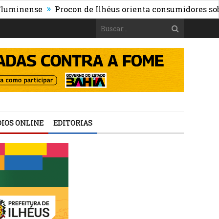
»
nse
Procon de Ilhéus orienta consumidores sobre os ris
IOS ONLINE
EDITORIAS