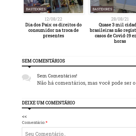
BASTIDORES
BASTIDORES
12/08/22
28/08/21
Dia dos Pais: os direitos do
Quase 3 mil cida
consumidor na troca de
brasileiras não regi
presentes
casos de Covid-19 
horas
SEM COMENTÁRIOS
Sem Comentários!
Não há comentários, mas você pode ser o
DEIXE UM COMENTÁRIO
<<
Comentário:
*