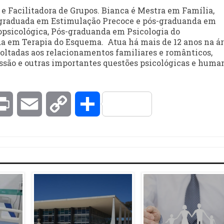
e e Facilitadora de Grupos. Bianca é Mestra em Família,
-graduada em Estimulação Precoce e pós-graduanda em
ropsicológica, Pós-graduanda em Psicologia do
 em Terapia do Esquema. Atua há mais de 12 anos na á
oltadas aos relacionamentos familiares e românticos,
essão e outras importantes questões psicológicas e huma
kedIn
Print
Email
Copy
Compartilhar
Link