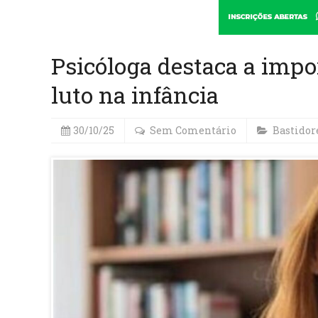
Psicóloga destaca a impor
luto na infância
30/10/25
Sem Comentário
Bastidor