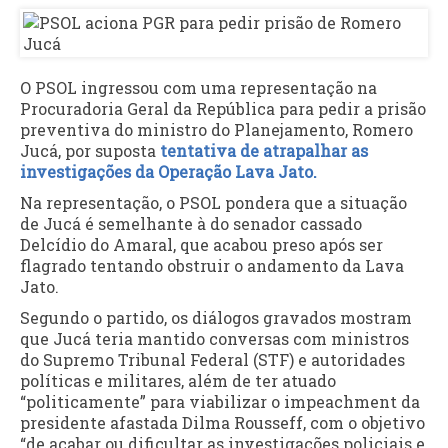
O PSOL ingressou com uma representação na
Procuradoria Geral da República para pedir a prisão
preventiva do ministro do Planejamento, Romero
Jucá, por suposta
tentativa de atrapalhar as
investigações da Operação Lava Jato.
Na representação, o PSOL pondera que a situação
de Jucá é semelhante à do senador cassado
Delcídio do Amaral, que acabou preso após ser
flagrado tentando obstruir o andamento da Lava
Jato.
Segundo o partido, os diálogos gravados mostram
que Jucá teria mantido conversas com ministros
do Supremo Tribunal Federal (STF) e autoridades
políticas e militares, além de ter atuado
“politicamente” para viabilizar o impeachment da
presidente afastada Dilma Rousseff, com o objetivo
“de acabar ou dificultar as investigações policiais e