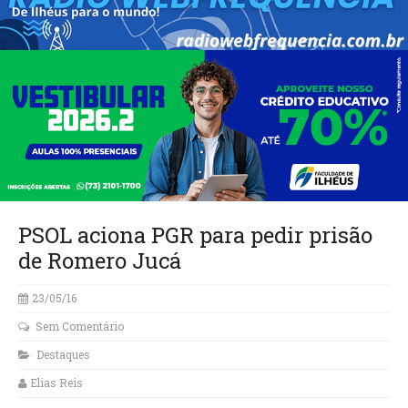
PSOL aciona PGR para pedir prisão
de Romero Jucá
23/05/16
Sem Comentário
Destaques
Elias Reis