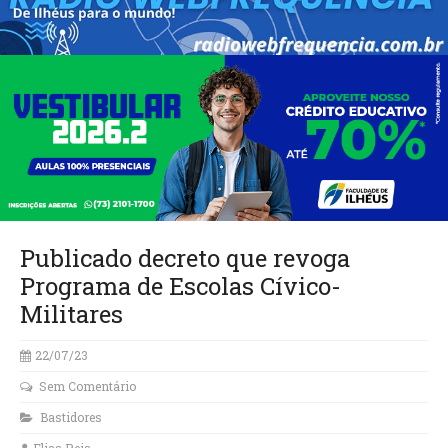
Publicado decreto que revoga
Programa de Escolas Cívico-
Militares
22/07/23
Sem Comentário
Bastidores