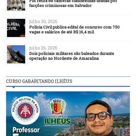
PM retira 88 câmeras clandestinas usadas por
facções criminosas em Salvador
julho 30, 2026
Polícia Civil publica edital de concurso com 750
vagas e salários de até R$ 16,4 mil
julho 26, 2026
Dois policiais militares são baleados durante
operação no Nordeste de Amaralina
CURSO GABARITANDO ILHÉUS