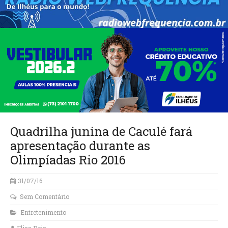
Quadrilha junina de Caculé fará
apresentação durante as
Olimpíadas Rio 2016
31/07/16
Sem Comentário
Entretenimento