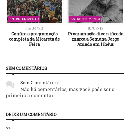
ENTRETENIMENTO
ENTRETENIMENTO
15/04/23
10/08/19
Confira a programação
Programação diversificada
completa da Micareta de
marca a Semana Jorge
Feira
Amado em Ilhéus
SEM COMENTÁRIOS
Sem Comentários!
Não há comentários, mas você pode ser o
primeiro a comentar.
DEIXE UM COMENTÁRIO
<<