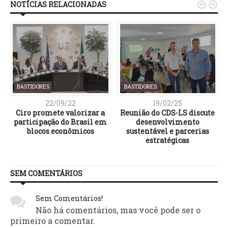
NOTÍCIAS RELACIONADAS


BASTIDORES
BASTIDORES
22/09/22
19/02/25
Ciro promete valorizar a
Reunião do CDS-LS discute
participação do Brasil em
desenvolvimento
blocos econômicos
sustentável e parcerias
estratégicas
SEM COMENTÁRIOS
Sem Comentários!
Não há comentários, mas você pode ser o
primeiro a comentar.