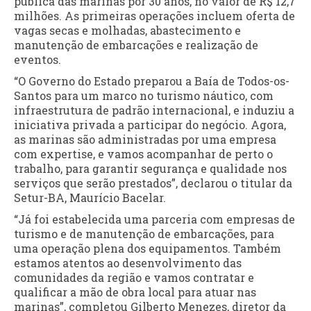
pública das marinas por 30 anos, no valor de R$ 12,7
milhões. As primeiras operações incluem oferta de
vagas secas e molhadas, abastecimento e
manutenção de embarcações e realização de
eventos.
“O Governo do Estado preparou a Baía de Todos-os-
Santos para um marco no turismo náutico, com
infraestrutura de padrão internacional, e induziu a
iniciativa privada a participar do negócio. Agora,
as marinas são administradas por uma empresa
com expertise, e vamos acompanhar de perto o
trabalho, para garantir segurança e qualidade nos
serviços que serão prestados”, declarou o titular da
Setur-BA, Maurício Bacelar.
“Já foi estabelecida uma parceria com empresas de
turismo e de manutenção de embarcações, para
uma operação plena dos equipamentos. Também
estamos atentos ao desenvolvimento das
comunidades da região e vamos contratar e
qualificar a mão de obra local para atuar nas
marinas”, completou Gilberto Menezes, diretor da