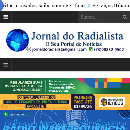
»
 atrasados; saiba como verificar
Serviços Urbanos real