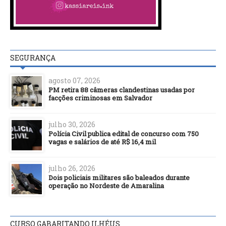
SEGURANÇA
agosto 07, 2026
PM retira 88 câmeras clandestinas usadas por
facções criminosas em Salvador
julho 30, 2026
Polícia Civil publica edital de concurso com 750
vagas e salários de até R$ 16,4 mil
julho 26, 2026
Dois policiais militares são baleados durante
operação no Nordeste de Amaralina
CURSO GABARITANDO ILHÉUS