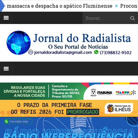
»
assacra e despacha o apático Fluminense
Procon de Il