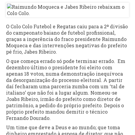
O Colo Colo Futebol e Regatas caiu para a 2ª divisão
do campeonato baiano de futebol profissional,
graças a ingerência do fraco presidente Raimundo
Moqueca e das intervenções negativas do prefeito
pé frio, Jabes Ribeiro.
O que começa errado só pode terminar errado. Em
dezembro último o presidente foi eleito com
apenas 18 votos, numa demonstração inequívoca
da desorganização do processo eleitoral. A partir
daí fecharam uma parceria zumba com um ‘tal de
italiano’ que não foi a lugar algum. Nomeou-se
Joabs Ribeiro, irmão do prefeito como diretor de
patrimônio, a pedido do próprio prefeito. Depois o
próprio prefeito mandou demitir o técnico
Fernando Dourado.
Um time que deve a Deus e ao mundo; que toma
dinheiro emprestado à esposa de diretor; que não