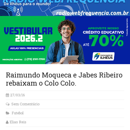
Raimundo Moqueca e Jabes Ribeiro
rebaixam o Colo Colo.
27/03/16
Sem Comentário
Futebol
Elias Reis