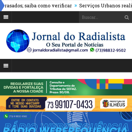
»
sados; saiba como verificar
Serviços Urbanos realiza m