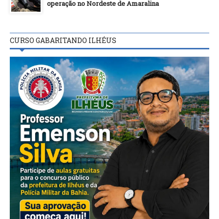
operação no Nordeste de Amaralina
CURSO GABARITANDO ILHÉUS