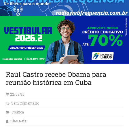
Raúl Castro recebe Obama para
reunião histórica em Cuba
22/03/16
Sem Comentário
Política
Elias Reis