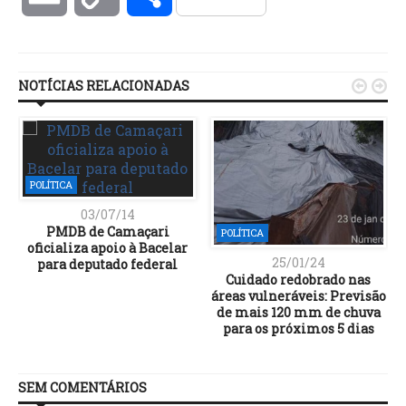
Link
NOTÍCIAS RELACIONADAS


POLÍTICA
03/07/14
PMDB de Camaçari
POLÍTICA
oficializa apoio à Bacelar
25/01/24
para deputado federal
Cuidado redobrado nas
áreas vulneráveis: Previsão
de mais 120 mm de chuva
para os próximos 5 dias
SEM COMENTÁRIOS