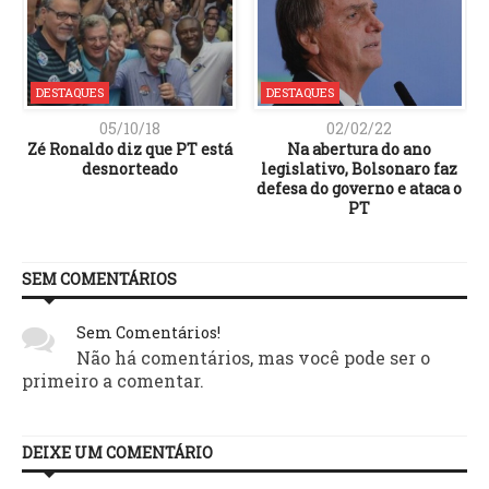
DESTAQUES
DESTAQUES
05/10/18
02/02/22
e
Zé Ronaldo diz que PT está
Na abertura do ano
desnorteado
legislativo, Bolsonaro faz
defesa do governo e ataca o
PT
SEM COMENTÁRIOS
Sem Comentários!
Não há comentários, mas você pode ser o
primeiro a comentar.
DEIXE UM COMENTÁRIO