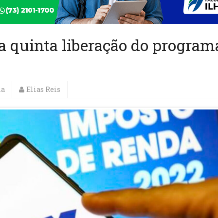
ta quinta liberação do program
ia
Elias Reis