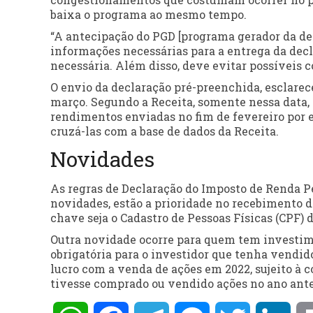
baixa o programa ao mesmo tempo.
“A antecipação do PGD [programa gerador da decl
informações necessárias para a entrega da decl
necessária. Além disso, deve evitar possíveis
O envio da declaração pré-preenchida, esclarece 
março. Segundo a Receita, somente nessa data, 
rendimentos enviadas no fim de fevereiro por e
cruzá-las com a base de dados da Receita.
Novidades
As regras de Declaração do Imposto de Renda P
novidades, estão a prioridade no recebimento da
chave seja o Cadastro de Pessoas Físicas (CPF)
Outra novidade ocorre para quem tem investimen
obrigatória para o investidor que tenha vendido
lucro com a venda de ações em 2022, sujeito à 
tivesse comprado ou vendido ações no ano ante