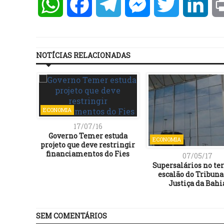
WhatsApp
Facebook
Telegram
Messenger
Twitter
Lin
NOTÍCIAS RELACIONADAS
ECONOMIA
17/07/16
Governo Temer estuda
ECONOMIA
projeto que deve restringir
financiamentos do Fies
07/05/17
Supersalários no te
escalão do Tribuna
Justiça da Bahi
SEM COMENTÁRIOS