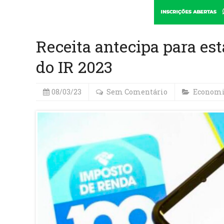
Receita antecipa para es
do IR 2023
08/03/23
Sem Comentário
Econom