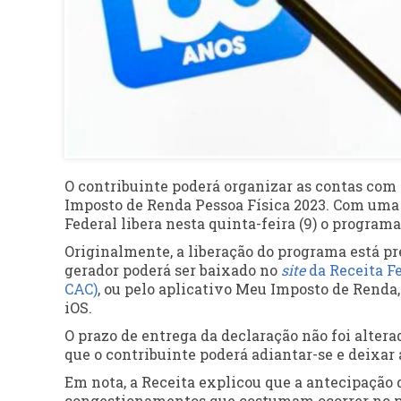
O contribuinte poderá organizar as contas com 
Imposto de Renda Pessoa Física 2023. Com uma 
Federal libera nesta quinta-feira (9) o program
Originalmente, a liberação do programa está pre
gerador poderá ser baixado no
site
da Receita F
CAC)
, ou pelo aplicativo Meu Imposto de Renda
iOS.
O prazo de entrega da declaração não foi altera
que o contribuinte poderá adiantar-se e deixar a
Em nota, a Receita explicou que a antecipação
congestionamentos que costumam ocorrer no pr