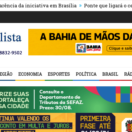
»
da iniciativa em Brasília
Ponte que ligará o centro d
EGIÃO
ECONOMIA
ESPORTES
POLÍTICA
BRASIL
RÁD