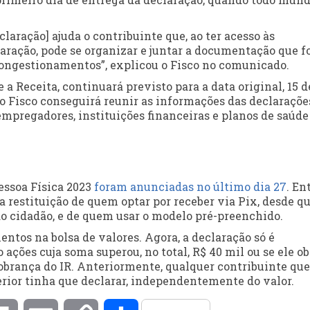
aração] ajuda o contribuinte que, ao ter acesso às
aração, pode se organizar e juntar a documentação que f
 congestionamentos”, explicou o Fisco no comunicado.
a Receita, continuará previsto para a data original, 15 d
o Fisco conseguirá reunir as informações das declaraçõe
mpregadores, instituições financeiras e planos de saúde
essoa Física 2023
foram anunciadas no último dia 27
. En
 restituição de quem optar por receber via Pix, desde qu
 do cidadão, e de quem usar o modelo pré-preenchido.
tos na bolsa de valores. Agora, a declaração só é
 ações cuja soma superou, no total, R$ 40 mil ou se ele o
cobrança do IR. Anteriormente, qualquer contribuinte que
rior tinha que declarar, independentemente do valor.