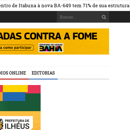
e Itabuna à nova BA-649 tem 71% de sua estrutura de con
IOS ONLINE
EDITORIAS