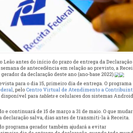
o Leão antes do início do prazo de entrega da Declaração
semana de antecedência em relação ao previsto, a Recei
a gerador da declaração deste ano (ano-base 2022).
vista para o dia 15, primeiro dia de entrega. O programa
ederal
, pelo
Centro Virtual de Atendimento a Contribuinte
, disponível para
tablets
e celulares dos sistemas Android
do e continuará de 15 de março a 31 de maio. O que mudar
 declaração salva, dias antes de transmiti-la à Receita.
 do programa gerador também ajudará a evitar
imeiro dia de entrega da declaração, quando todo mun