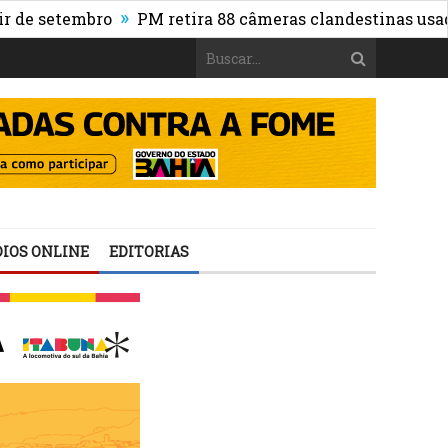
»
etembro
PM retira 88 câmeras clandestinas usadas por
IOS ONLINE
EDITORIAS