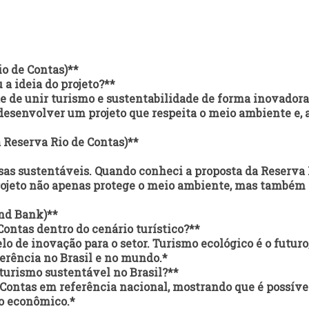
o de Contas)**
 a ideia do projeto?**
e de unir turismo e sustentabilidade de forma inovadora
desenvolver um projeto que respeita o meio ambiente e, 
 Reserva Rio de Contas)**
sas sustentáveis. Quando conheci a proposta da Reserva 
projeto não apenas protege o meio ambiente, mas também
and Bank)**
ontas dentro do cenário turístico?**
de inovação para o setor. Turismo ecológico é o futuro,
ferência no Brasil e no mundo.*
 turismo sustentável no Brasil?**
 Contas em referência nacional, mostrando que é possíve
o econômico.*