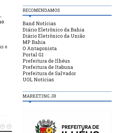
RECOMENDAMOS
.
mo
Band Notícias
Diário Eletrônico da Bahia
Diário Eletrônico da União
MP Bahia
as e
O Antagonista
Portal G1
Prefeitura de Ilhéus
Prefeitura de Itabuna
Prefeitura de Salvador
UOL Notícias
MARKETING JR

