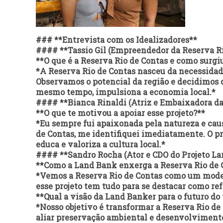
### **Entrevista com os Idealizadores**
#### **Tassio Gil (Empreendedor da Reserva Ri
**O que é a Reserva Rio de Contas e como surgiu
*A Reserva Rio de Contas nasceu da necessidad
Observamos o potencial da região e decidimos 
mesmo tempo, impulsiona a economia local.*
#### **Bianca Rinaldi (Atriz e Embaixadora da
**O que te motivou a apoiar esse projeto?**
*Eu sempre fui apaixonada pela natureza e cau
de Contas, me identifiquei imediatamente. O 
educa e valoriza a cultura local.*
#### **Sandro Rocha (Ator e CDO do Projeto L
**Como a Land Bank enxerga a Reserva Rio de C
*Vemos a Reserva Rio de Contas como um modelo 
esse projeto tem tudo para se destacar como re
**Qual a visão da Land Banker para o futuro do
*Nosso objetivo é transformar a Reserva Rio de
aliar preservação ambiental e desenvolviment