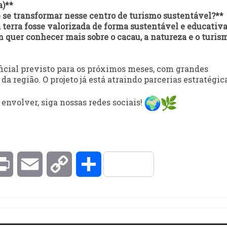
a)**
e se transformar nesse centro de turismo sustentável?**
terra fosse valorizada de forma sustentável e educativa
 quer conhecer mais sobre o cacau, a natureza e o turis
icial previsto para os próximos meses, com grandes
a região. O projeto já está atraindo parcerias estratégic
nvolver, siga nossas redes sociais!
kedIn
Print
Email
Copy
Compartilhar
Link