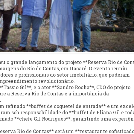
ceu o grande lançamento do projeto **Reserva Rio de Cont
argens do Rio de Contas, em Itacaré. O evento reuniu
idores e profissionais do setor imobiliário, que puderam
empreendimento revolucionário.
Tassio Gil**, e o ator **Sandro Rocha**, CDO do projeto
re a Reserva Rio de Contas e a importância da
.
 refinado **buffet de coquetel de entrada** e um excel
aram sob responsabilidade do **buffet de Eliana Gil e tod
nomado **chefe Gil Rodrigues**, garantindo uma experiên
eserva Rio de Contas** será um **restaurante sofisticado