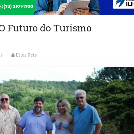
 O Futuro do Turismo
es
Elias Reis