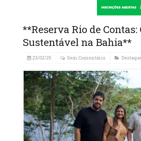
**Reserva Rio de Contas:
Sustentável na Bahia**
23/02/25
Sem Comentário
Destaqu