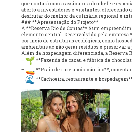
que contará com a assinatura do chefe e especi
aberto a investidores e visitantes, oferecendo
desfrutar do melhor da culinária regional e int
### **Apresentação do Projeto**
A **Reserva Rio de Contas** é um empreendime
elemento central. Desenvolvido pela empresa *
por meio de estruturas ecológicas, como hosp
ambientais ao não gerar resíduos e preservar a
Além da hospedagem diferenciada, a Reserva Ri
–
**Fazenda de cacau e fábrica de chocolat
–
**Praia de rio e apoio náutico**, conectan
–
**Cachoeira, restaurante e hospedagem**,