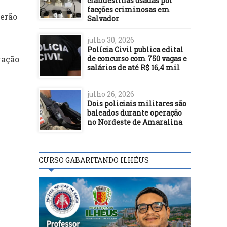
clandestinas usadas por
facções criminosas em
derão
Salvador
julho 30, 2026
Polícia Civil publica edital
de concurso com 750 vagas e
vação
salários de até R$ 16,4 mil
julho 26, 2026
Dois policiais militares são
baleados durante operação
no Nordeste de Amaralina
CURSO GABARITANDO ILHÉUS