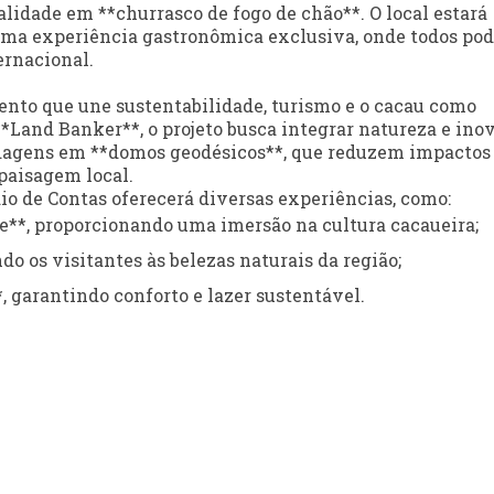
alidade em **churrasco de fogo de chão**. O local estará
 uma experiência gastronômica exclusiva, onde todos po
ernacional.
nto que une sustentabilidade, turismo e o cacau como
*Land Banker**, o projeto busca integrar natureza e ino
edagens em **domos geodésicos**, que reduzem impactos
 paisagem local.
o de Contas oferecerá diversas experiências, como:
e**, proporcionando uma imersão na cultura cacaueira;
do os visitantes às belezas naturais da região;
 garantindo conforto e lazer sustentável.