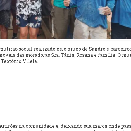
utirão social realizado pelo grupo de Sandro e parceiro
óveis das moradoras Sra. Tânia, Rosana e família. O mu
 Teotônio Vilela.
utirões na comunidade e, deixando sua marca onde pass