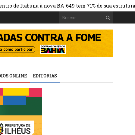
e Itabuna à nova BA-649 tem 71% de sua estrutura de con
IOS ONLINE
EDITORIAS