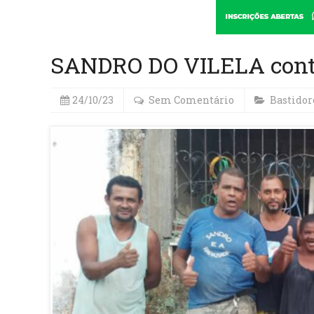
SANDRO DO VILELA contin
24/10/23
Sem Comentário
Bastidor