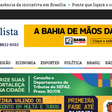
»
da iniciativa em Brasília
Ponte que ligará o centro d
EGIÃO
ECONOMIA
ESPORTES
POLÍTICA
BRASIL
RÁD