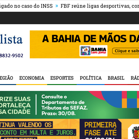
»
no caso do INSS
FBF reúne ligas desportivas, convida
EGIÃO
ECONOMIA
ESPORTES
POLÍTICA
BRASIL
RÁD