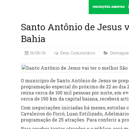
Santo Antônio de Jesus v
Bahia
16/06/16
Sem Comentário
Destaque
O município de Santo Antônio de Jesus se prepa
programação especial do próximo de 22 ao dia 25
reúna cerca de 100 mil pessoas por noite, em ev
cerca de 190 km da capital baiana, receberá artis
Com negociações iniciadas há meses, estrelas 
Cavaleiros do Forró, Luan Estilizado, Adelmário
programação de 25 atrações. Para conferir a pr
Para receber tantas atrações e o público, será 