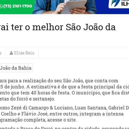
ai ter o melhor São João da
s
Elias Reis
ra para a realização do seu São João, que conta com
 de junho. A estimativa é de que a festa principal da ci
ento que tem 40 horas de festa. O município, que fica dis
tas do forró e sertanejo.
como Zezé di Camargo & Luciano, Luan Santana, Gabriel D
 Coelho e Flávio José, entre outros, integram a intensa
ogramação completa, acesse o site.
montada a Praça do Forró, no centro da cidade, ocupando 