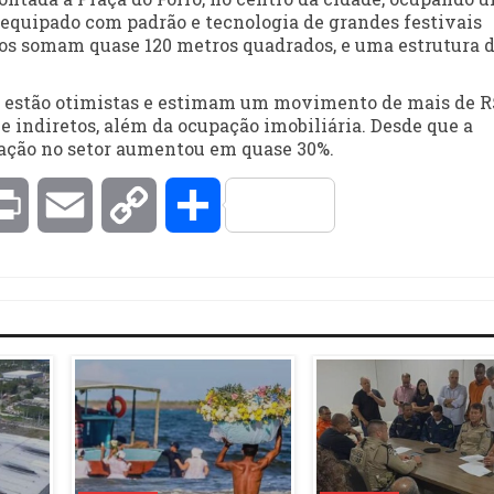
 equipado com padrão e tecnologia de grandes festivais
ntos somam quase 120 metros quadrados, e uma estrutura 
ro estão otimistas e estimam um movimento de mais de R
e indiretos, além da ocupação imobiliária. Desde que a
lação no setor aumentou em quase 30%.
kedIn
Print
Email
Copy
Compartilhar
Link