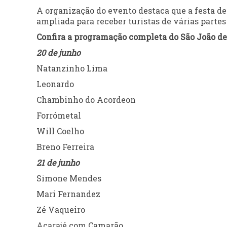
A organização do evento destaca que a festa de
ampliada para receber turistas de várias partes 
Confira a programação completa do São João de
20 de junho
Natanzinho Lima
Leonardo
Chambinho do Acordeon
Forrómetal
Will Coelho
Breno Ferreira
21 de junho
Simone Mendes
Mari Fernandez
Zé Vaqueiro
Acarajé com Camarão