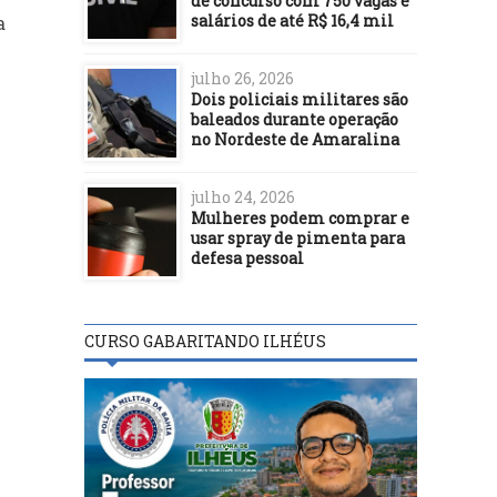
de concurso com 750 vagas e
salários de até R$ 16,4 mil
a
julho 26, 2026
Dois policiais militares são
baleados durante operação
no Nordeste de Amaralina
julho 24, 2026
Mulheres podem comprar e
usar spray de pimenta para
defesa pessoal
CURSO GABARITANDO ILHÉUS