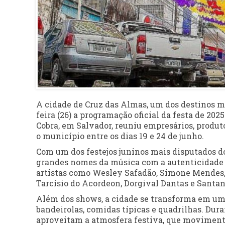
A cidade de Cruz das Almas, um dos destinos ma
feira (26) a programação oficial da festa de 20
Cobra, em Salvador, reuniu empresários, produto
o município entre os dias 19 e 24 de junho.
Com um dos festejos juninos mais disputados d
grandes nomes da música com a autenticidade do
artistas como Wesley Safadão, Simone Mendes, 
Tarcísio do Acordeon, Dorgival Dantas e Santan
Além dos shows, a cidade se transforma em um
bandeirolas, comidas típicas e quadrilhas. Dura
aproveitam a atmosfera festiva, que movimenta 