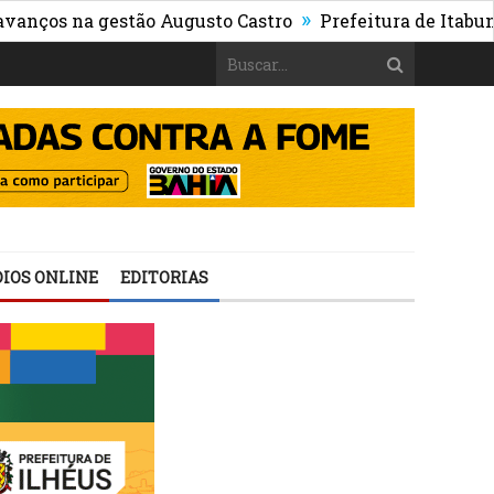
»
na gestão Augusto Castro
Prefeitura de Itabuna public
IOS ONLINE
EDITORIAS