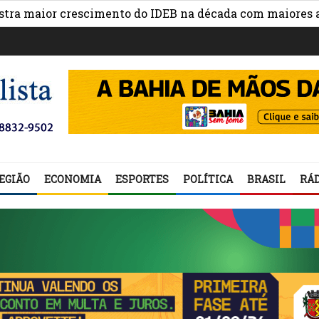
ior crescimento do IDEB na década com maiores avanços 
EGIÃO
ECONOMIA
ESPORTES
POLÍTICA
BRASIL
RÁD