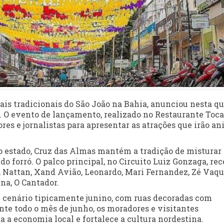
is tradicionais do São João na Bahia, anunciou nesta qu
25. O evento de lançamento, realizado no Restaurante Toca
res e jornalistas para apresentar as atrações que irão a
o estado, Cruz das Almas mantém a tradição de misturar
 forró. O palco principal, no Circuito Luiz Gonzaga, rec
Nattan, Xand Avião, Leonardo, Mari Fernandez, Zé Vaqu
na, O Cantador.
 cenário tipicamente junino, com ruas decoradas com
nte todo o mês de junho, os moradores e visitantes
a economia local e fortalece a cultura nordestina.