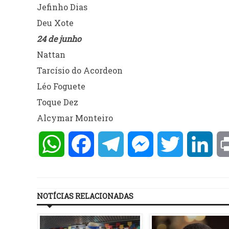
Jefinho Dias
Deu Xote
24 de junho
Nattan
Tarcísio do Acordeon
Léo Foguete
Toque Dez
Alcymar Monteiro
WhatsApp
Facebook
Telegram
Messenger
Twitter
Lin
NOTÍCIAS RELACIONADAS