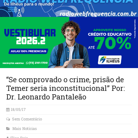
“Se comprovado o crime, prisão de
Temer seria inconstitucional” Por:
Dr. Leonardo Pantaleão
18/05/17
Sem Comentário
Mais Notícias