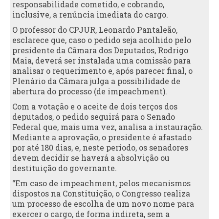
responsabilidade cometido, e cobrando,
inclusive, a renúncia imediata do cargo.
O professor do CPJUR, Leonardo Pantaleão,
esclarece que, caso o pedido seja acolhido pelo
presidente da Câmara dos Deputados, Rodrigo
Maia, deverá ser instalada uma comissão para
analisar o requerimento e, após parecer final, o
Plenário da Câmara julga a possibilidade de
abertura do processo (de impeachment).
Com a votação e o aceite de dois terços dos
deputados, o pedido seguirá para o Senado
Federal que, mais uma vez, analisa a instauração.
Mediante a aprovação, o presidente é afastado
por até 180 dias, e, neste período, os senadores
devem decidir se haverá a absolvição ou
destituição do governante.
“Em caso de impeachment, pelos mecanismos
dispostos na Constituição, o Congresso realiza
um processo de escolha de um novo nome para
exercer o cargo, de forma indireta, sem a