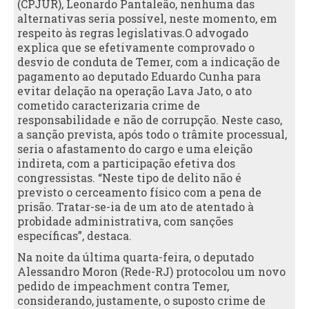
(CPJUR), Leonardo Pantaleão, nenhuma das
alternativas seria possível, neste momento, em
respeito às regras legislativas.O advogado
explica que se efetivamente comprovado o
desvio de conduta de Temer, com a indicação de
pagamento ao deputado Eduardo Cunha para
evitar delação na operação Lava Jato, o ato
cometido caracterizaria crime de
responsabilidade e não de corrupção. Neste caso,
a sanção prevista, após todo o trâmite processual,
seria o afastamento do cargo e uma eleição
indireta, com a participação efetiva dos
congressistas. “Neste tipo de delito não é
previsto o cerceamento físico com a pena de
prisão. Tratar-se-ia de um ato de atentado à
probidade administrativa, com sanções
específicas”, destaca.
Na noite da última quarta-feira, o deputado
Alessandro Moron (Rede-RJ) protocolou um novo
pedido de impeachment contra Temer,
considerando, justamente, o suposto crime de