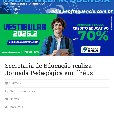
Secretaria de Educação realiza
Jornada Pedagógica em Ilhéus
01/02/17
Sem Comentário
Ilhéus
Elias Reis