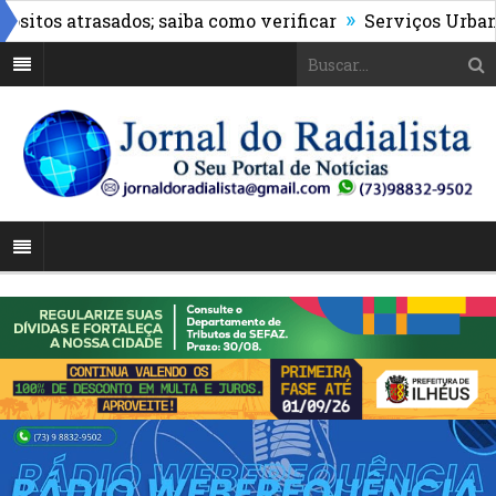
»
os atrasados; saiba como verificar
Serviços Urbanos re