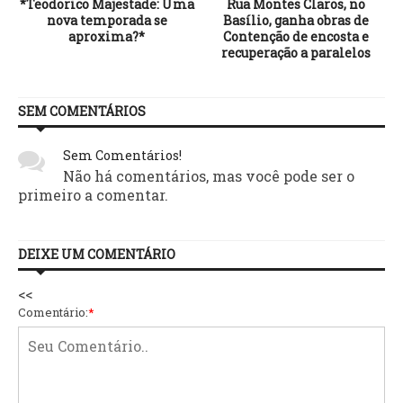
a
*Teodorico Majestade: Uma
Rua Montes Claros, no
nova temporada se
Basílio, ganha obras de
aproxima?*
Contenção de encosta e
recuperação a paralelos
SEM COMENTÁRIOS
Sem Comentários!
Não há comentários, mas você pode ser o
primeiro a comentar.
DEIXE UM COMENTÁRIO
<<
Comentário:
*