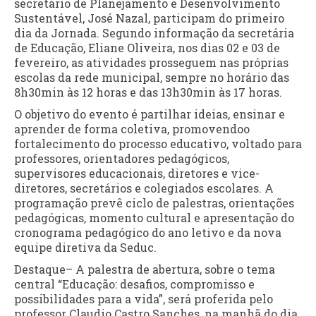
secretário de Planejamento e Desenvolvimento
Sustentável, José Nazal, participam do primeiro
dia da Jornada. Segundo informação da secretária
de Educação, Eliane Oliveira, nos dias 02 e 03 de
fevereiro, as atividades prosseguem nas próprias
escolas da rede municipal, sempre no horário das
8h30min às 12 horas e das 13h30min às 17 horas.
O objetivo do evento é partilhar ideias, ensinar e
aprender de forma coletiva, promovendoo
fortalecimento do processo educativo, voltado para
professores, orientadores pedagógicos,
supervisores educacionais, diretores e vice-
diretores, secretários e colegiados escolares. A
programação prevê ciclo de palestras, orientações
pedagógicas, momento cultural e apresentação do
cronograma pedagógico do ano letivo e da nova
equipe diretiva da Seduc.
Destaque– A palestra de abertura, sobre o tema
central “Educação: desafios, compromisso e
possibilidades para a vida”, será proferida pelo
professor Claudio Castro Sanches, na manhã do dia