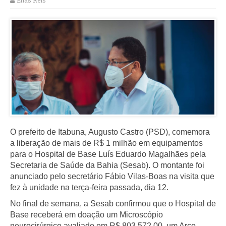
Elias Reis
O prefeito de Itabuna, Augusto Castro (PSD), comemora
a liberação de mais de R$ 1 milhão em equipamentos
para o Hospital de Base Luís Eduardo Magalhães pela
Secretaria de Saúde da Bahia (Sesab). O montante foi
anunciado pelo secretário Fábio Vilas-Boas na visita que
fez à unidade na terça-feira passada, dia 12.
No final de semana, a Sesab confirmou que o Hospital de
Base receberá em doação um Microscópio
neurocirúrgico avaliado em R$ 803.572.00, um Arco