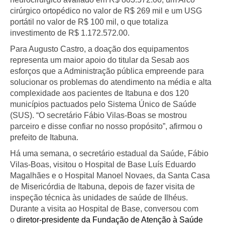
cirúrgico ortopédico no valor de R$ 269 mil e um USG
portátil no valor de R$ 100 mil, o que totaliza
investimento de R$ 1.172.572.00.
Para Augusto Castro, a doação dos equipamentos
representa um maior apoio do titular da Sesab aos
esforços que a Administração pública empreende para
solucionar os problemas do atendimento na média e alta
complexidade aos pacientes de Itabuna e dos 120
municípios pactuados pelo Sistema Único de Saúde
(SUS). “O secretário Fábio Vilas-Boas se mostrou
parceiro e disse confiar no nosso propósito”, afirmou o
prefeito de Itabuna.
Há uma semana, o secretário estadual da Saúde, Fábio
Vilas-Boas, visitou o Hospital de Base Luís Eduardo
Magalhães e o Hospital Manoel Novaes, da Santa Casa
de Misericórdia de Itabuna, depois de fazer visita de
inspeção técnica às unidades de saúde de Ilhéus.
Durante a visita ao Hospital de Base, conversou com
o
diretor-presidente da Fundação de Atenção à Saúde