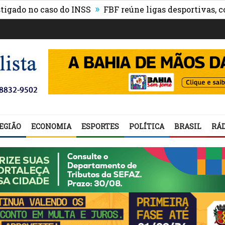
»
no caso do INSS
FBF reúne ligas desportivas, convida
EGIÃO
ECONOMIA
ESPORTES
POLÍTICA
BRASIL
RÁD