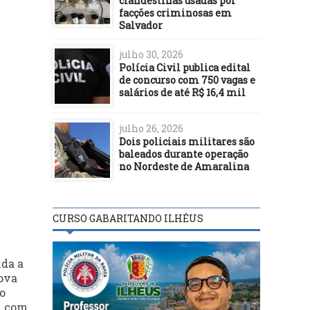
clandestinas usadas por
facções criminosas em
Salvador
julho 30, 2026
Polícia Civil publica edital
de concurso com 750 vagas e
salários de até R$ 16,4 mil
julho 26, 2026
Dois policiais militares são
baleados durante operação
no Nordeste de Amaralina
CURSO GABARITANDO ILHÉUS
ida a
nova
o
, com