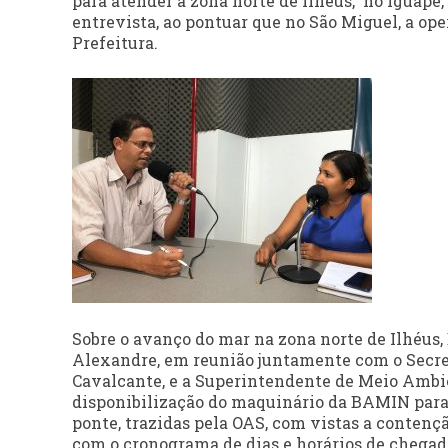
para atender a zona norte de Ilhéus, no Iguape,
entrevista, ao pontuar que no São Miguel, a op
Prefeitura.
Sobre o avanço do mar na zona norte de Ilhéus,
Alexandre, em reunião juntamente com o Secret
Cavalcante, e a Superintendente de Meio Ambie
disponibilização do maquinário da BAMIN para 
ponte, trazidas pela OAS, com vistas a contenç
com o cronograma de dias e horários de chegada