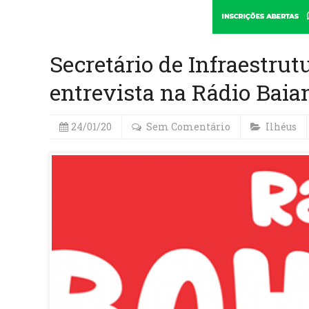
Secretário de Infraestrut
entrevista na Rádio Baia
24/01/20
Sem Comentário
Ilhéus