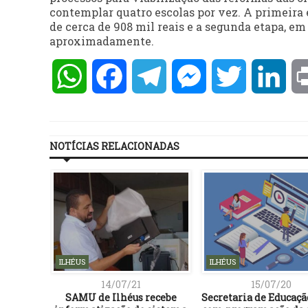
contemplar quatro escolas por vez. A primeira
de cerca de 908 mil reais e a segunda etapa, em
aproximadamente.
WhatsApp
Facebook
Telegram
Messenger
Twitter
Lin
NOTÍCIAS RELACIONADAS
ILHÉUS
ILHÉUS
14/07/21
15/07/20
eículo ao
SAMU de Ilhéus recebe
Secretaria de Educaçã