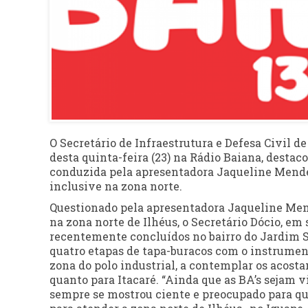
O Secretário de Infraestrutura e Defesa Civil de 
desta quinta-feira (23) na Rádio Baiana, desta
conduzida pela apresentadora Jaqueline Mendes
inclusive na zona norte.
Questionado pela apresentadora Jaqueline Mend
na zona norte de Ilhéus, o Secretário Dócio, e
recentemente concluídos no bairro do Jardim S
quatro etapas de tapa-buracos com o instrumenta
zona do polo industrial, a contemplar os acosta
quanto para Itacaré. “Ainda que as BA’s sejam 
sempre se mostrou ciente e preocupado para que