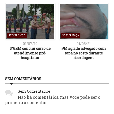
SEGURANÇA
SEGURANÇA
01/07/19
01/08/21
5°GBM conclui curso de
PM agride advogado com
atendimento pré-
tapa no rosto durante
hospitalar
abordagem
SEM COMENTÁRIOS
Sem Comentários!
Não há comentários, mas você pode ser o
primeiro a comentar.