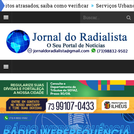
»
 atrasados; saiba como verificar
Serviços Urbanos real