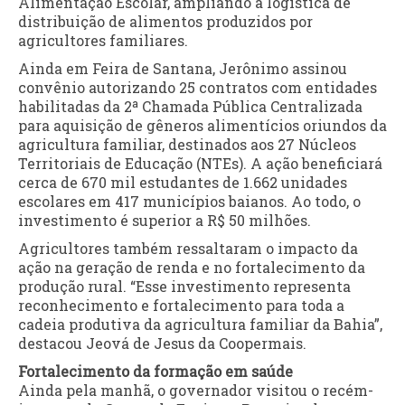
Alimentação Escolar, ampliando a logística de
distribuição de alimentos produzidos por
agricultores familiares.
Ainda em Feira de Santana, Jerônimo assinou
convênio autorizando 25 contratos com entidades
habilitadas da 2ª Chamada Pública Centralizada
para aquisição de gêneros alimentícios oriundos da
agricultura familiar, destinados aos 27 Núcleos
Territoriais de Educação (NTEs). A ação beneficiará
cerca de 670 mil estudantes de 1.662 unidades
escolares em 417 municípios baianos. Ao todo, o
investimento é superior a R$ 50 milhões.
Agricultores também ressaltaram o impacto da
ação na geração de renda e no fortalecimento da
produção rural. “Esse investimento representa
reconhecimento e fortalecimento para toda a
cadeia produtiva da agricultura familiar da Bahia”,
destacou Jeová de Jesus da Coopermais.
Fortalecimento da formação em saúde
Ainda pela manhã, o governador visitou o recém-