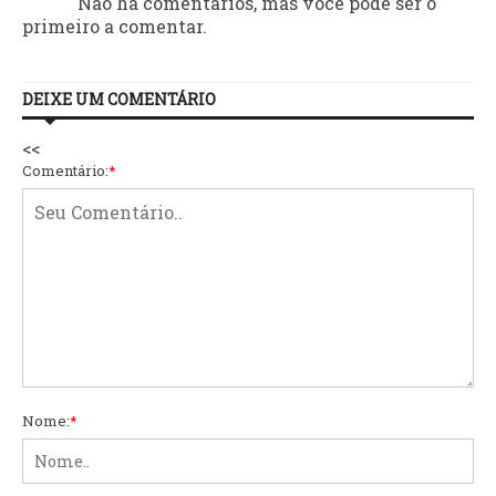
Não há comentários, mas você pode ser o
primeiro a comentar.
DEIXE UM COMENTÁRIO
<<
Comentário:
*
Nome:
*