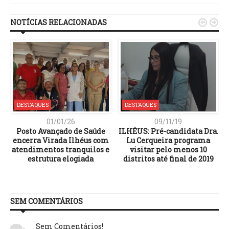
NOTÍCIAS RELACIONADAS


DESTAQUES
DESTAQUES
01/01/26
09/11/19
Posto Avançado de Saúde
ILHÉUS: Pré-candidata Dra.
encerra Virada Ilhéus com
Lu Cerqueira programa
atendimentos tranquilos e
visitar pelo menos 10
estrutura elogiada
distritos até final de 2019
SEM COMENTÁRIOS
Sem Comentários!