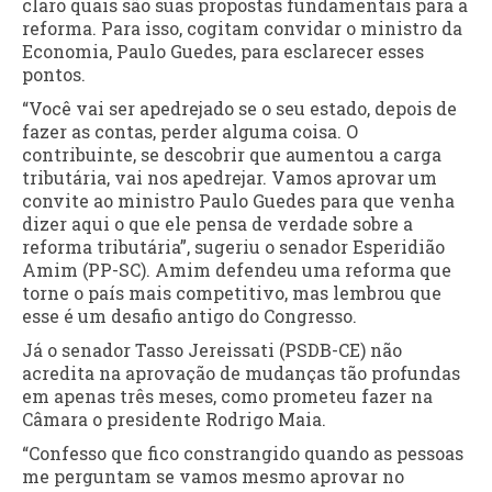
claro quais são suas propostas fundamentais para a
reforma. Para isso, cogitam convidar o ministro da
Economia, Paulo Guedes, para esclarecer esses
pontos.
“Você vai ser apedrejado se o seu estado, depois de
fazer as contas, perder alguma coisa. O
contribuinte, se descobrir que aumentou a carga
tributária, vai nos apedrejar. Vamos aprovar um
convite ao ministro Paulo Guedes para que venha
dizer aqui o que ele pensa de verdade sobre a
reforma tributária”, sugeriu o senador Esperidião
Amim (PP-SC). Amim defendeu uma reforma que
torne o país mais competitivo, mas lembrou que
esse é um desafio antigo do Congresso.
Já o senador Tasso Jereissati (PSDB-CE) não
acredita na aprovação de mudanças tão profundas
em apenas três meses, como prometeu fazer na
Câmara o presidente Rodrigo Maia.
“Confesso que fico constrangido quando as pessoas
me perguntam se vamos mesmo aprovar no