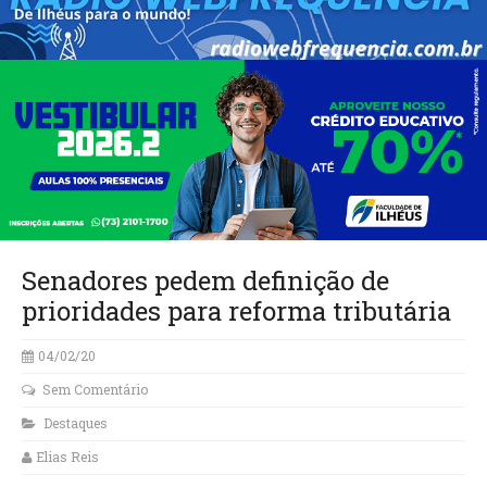
Senadores pedem definição de
prioridades para reforma tributária
04/02/20
Sem Comentário
Destaques
Elias Reis