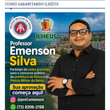
CURSO GABARITANDO ILHÉUS