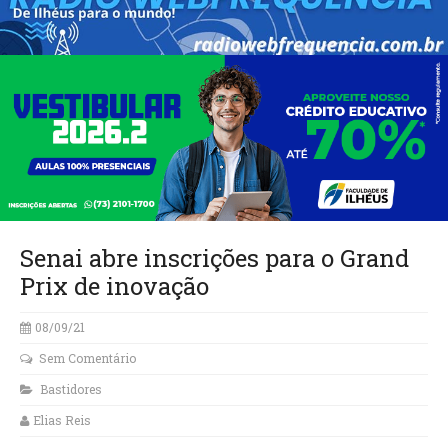
Senai abre inscrições para o Grand
Prix de inovação
08/09/21
Sem Comentário
Bastidores
Elias Reis