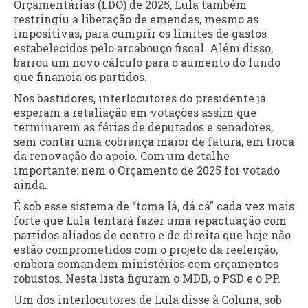
Orçamentárias (LDO) de 2025, Lula também
restringiu a liberação de emendas, mesmo as
impositivas, para cumprir os limites de gastos
estabelecidos pelo arcabouço fiscal. Além disso,
barrou um novo cálculo para o aumento do fundo
que financia os partidos.
Nos bastidores, interlocutores do presidente já
esperam a retaliação em votações assim que
terminarem as férias de deputados e senadores,
sem contar uma cobrança maior de fatura, em troca
da renovação do apoio. Com um detalhe
importante: nem o Orçamento de 2025 foi votado
ainda.
É sob esse sistema de “toma lá, dá cá” cada vez mais
forte que Lula tentará fazer uma repactuação com
partidos aliados de centro e de direita que hoje não
estão comprometidos com o projeto da reeleição,
embora comandem ministérios com orçamentos
robustos. Nesta lista figuram o MDB, o PSD e o PP.
Um dos interlocutores de Lula disse à Coluna, sob