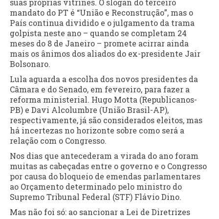
suas próprias vitrines. O slogan do terceiro
mandato do PT é “União e Reconstrução”, mas o
País continua dividido e o julgamento da trama
golpista neste ano – quando se completam 24
meses do 8 de Janeiro – promete acirrar ainda
mais os ânimos dos aliados do ex-presidente Jair
Bolsonaro.
Lula aguarda a escolha dos novos presidentes da
Câmara e do Senado, em fevereiro, para fazer a
reforma ministerial. Hugo Motta (Republicanos-
PB) e Davi Alcolumbre (União Brasil-AP),
respectivamente, já são considerados eleitos, mas
há incertezas no horizonte sobre como será a
relação com o Congresso.
Nos dias que antecederam a virada do ano foram
muitas as cabeçadas entre o governo e o Congresso
por causa do bloqueio de emendas parlamentares
ao Orçamento determinado pelo ministro do
Supremo Tribunal Federal (STF) Flávio Dino.
Mas não foi só: ao sancionar a Lei de Diretrizes