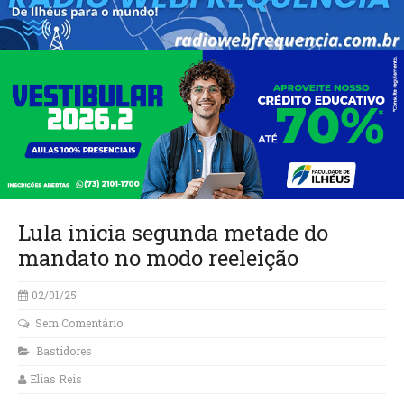
Lula inicia segunda metade do
mandato no modo reeleição
02/01/25
Sem Comentário
Bastidores
Elias Reis