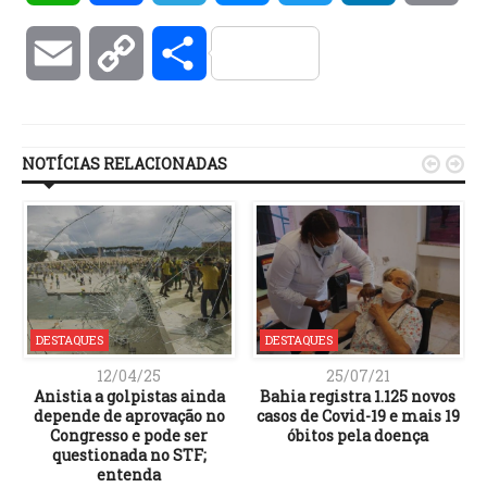
Email
Copy
Compartilhar
Link
NOTÍCIAS RELACIONADAS


DESTAQUES
DESTAQUES
12/04/25
25/07/21
Anistia a golpistas ainda
Bahia registra 1.125 novos
depende de aprovação no
casos de Covid-19 e mais 19
Congresso e pode ser
óbitos pela doença
questionada no STF;
entenda