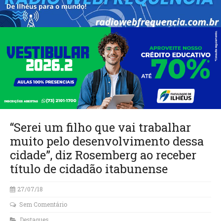
“Serei um filho que vai trabalhar
muito pelo desenvolvimento dessa
cidade”, diz Rosemberg ao receber
título de cidadão itabunense
27/07/18
Sem Comentário
Destaques