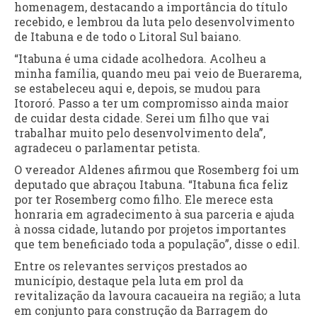
homenagem, destacando a importância do título
recebido, e lembrou da luta pelo desenvolvimento
de Itabuna e de todo o Litoral Sul baiano.
“Itabuna é uma cidade acolhedora. Acolheu a
minha família, quando meu pai veio de Buerarema,
se estabeleceu aqui e, depois, se mudou para
Itororó. Passo a ter um compromisso ainda maior
de cuidar desta cidade. Serei um filho que vai
trabalhar muito pelo desenvolvimento dela”,
agradeceu o parlamentar petista.
O vereador Aldenes afirmou que Rosemberg foi um
deputado que abraçou Itabuna. “Itabuna fica feliz
por ter Rosemberg como filho. Ele merece esta
honraria em agradecimento à sua parceria e ajuda
à nossa cidade, lutando por projetos importantes
que tem beneficiado toda a população”, disse o edil.
Entre os relevantes serviços prestados ao
município, destaque pela luta em prol da
revitalização da lavoura cacaueira na região; a luta
em conjunto para construção da Barragem do