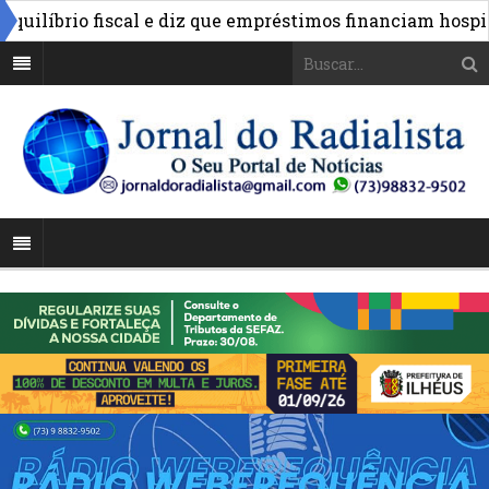
íbrio fiscal e diz que empréstimos financiam hospitais 