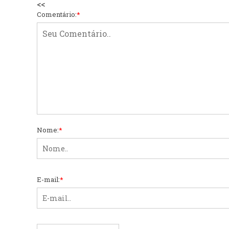
<<
Comentário:
*
Nome:
*
E-mail:
*