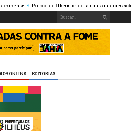
»
ense
Procon de Ilhéus orienta consumidores sobre os ri
IOS ONLINE
EDITORIAS