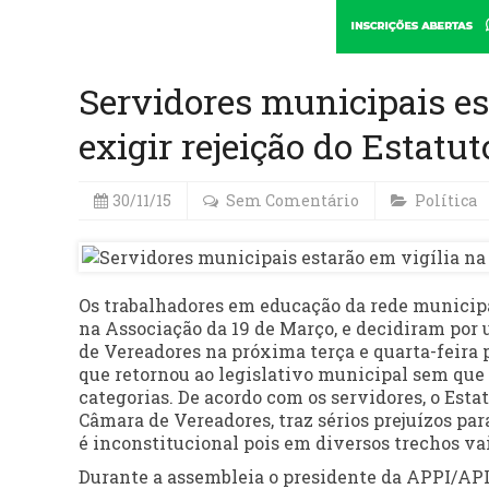
Servidores municipais es
exigir rejeição do Estatut
30/11/15
Sem Comentário
Política
Os trabalhadores em educação da rede municipal
na Associação da 19 de Março, e decidiram po
de Vereadores na próxima terça e quarta-feira p
que retornou ao legislativo municipal sem qu
categorias. De acordo com os servidores, o Estat
Câmara de Vereadores, traz sérios prejuízos pa
é inconstitucional pois em diversos trechos va
Durante a assembleia o presidente da APPI/AP