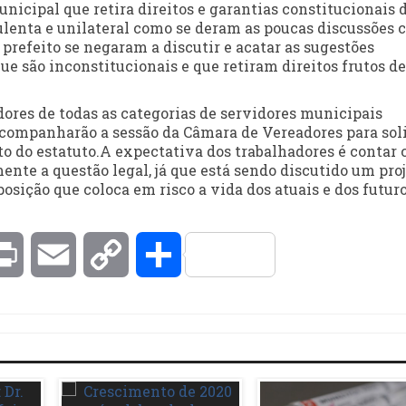
nicipal que retira direitos e garantias constitucionais 
ulenta e unilateral como se deram as poucas discussões 
prefeito se negaram a discutir e acatar as sugestões
e são inconstitucionais e que retiram direitos frutos de
adores de todas as categorias de servidores municipais
companharão a sessão da Câmara de Vereadores para soli
eto do estatuto.A expectativa dos trabalhadores é contar
ente a questão legal, já que está sendo discutido um pro
sição que coloca em risco a vida dos atuais e dos futur
kedIn
Print
Email
Copy
Compartilhar
Link