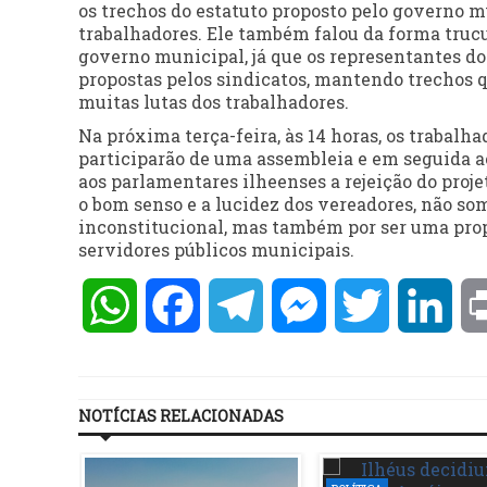
os trechos do estatuto proposto pelo governo mu
trabalhadores. Ele também falou da forma truc
governo municipal, já que os representantes do 
propostas pelos sindicatos, mantendo trechos qu
muitas lutas dos trabalhadores.
Na próxima terça-feira, às 14 horas, os trabalh
participarão de uma assembleia e em seguida a
aos parlamentares ilheenses a rejeição do proj
o bom senso e a lucidez dos vereadores, não som
inconstitucional, mas também por ser uma propo
servidores públicos municipais.
WhatsApp
Facebook
Telegram
Messenger
Twitter
Lin
NOTÍCIAS RELACIONADAS