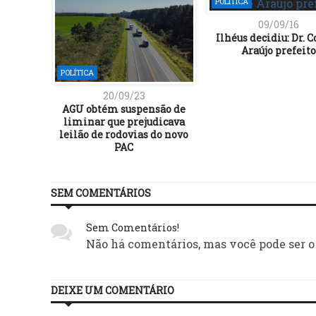
POLÍTICA
09/09/16
Ilhéus decidiu: Dr. 
Araújo prefeito
POLÍTICA
20/09/23
AGU obtém suspensão de
liminar que prejudicava
leilão de rodovias do novo
PAC
SEM COMENTÁRIOS
Sem Comentários!
Não há comentários, mas você pode ser o
DEIXE UM COMENTÁRIO