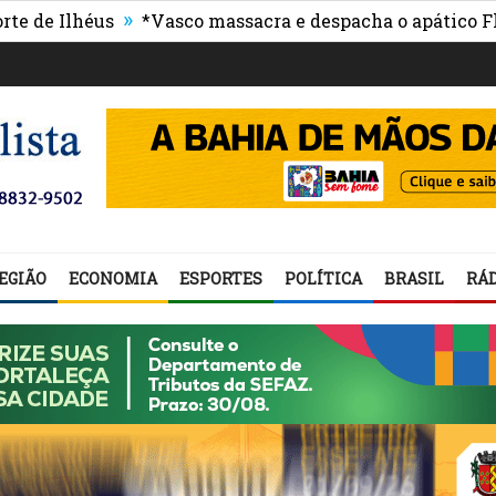
»
Ilhéus
*Vasco massacra e despacha o apático Flumin
EGIÃO
ECONOMIA
ESPORTES
POLÍTICA
BRASIL
RÁD