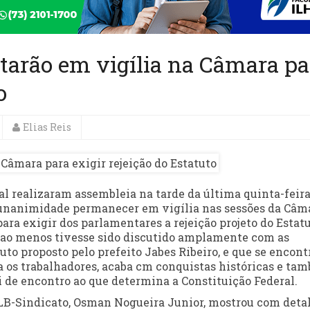
tarão em vigília na Câmara pa
o
Elias Reis
 realizaram assembleia na tarde da última quinta-feira 
r unanimidade permanecer em vigília nas sessões da Câm
ara exigir dos parlamentares a rejeição projeto do Estat
e ao menos tivesse sido discutido amplamente com as
uto proposto pelo prefeito Jabes Ribeiro, e que se encont
ra os trabalhadores, acaba cm conquistas históricas e ta
i de encontro ao que determina a Constituição Federal.
LB-Sindicato, Osman Nogueira Junior, mostrou com deta