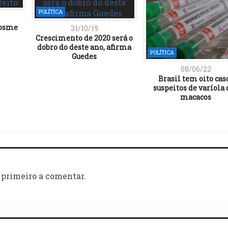
POLÍTICA
Cosme
31/10/19
Crescimento de 2020 será o
dobro do deste ano, afirma
POLÍTICA
Guedes
08/06/22
Brasil tem oito cas
suspeitos de varíola 
macacos
 primeiro a comentar.