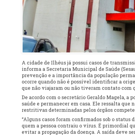
A cidade de Ilhéus já possui casos de transmis
informa a Secretaria Municipal de Saúde (Sesau
prevenção e a importância da população perma
ocorre quando não é possível identificar a orig
que não viajaram ou não tiveram contato com q
De acordo com o secretário Geraldo Magela, a p
saúde e permanecer em casa. Ele ressalta que 
restritivas determinadas pelos órgãos compete
“Alguns casos foram confirmados sob o status d
quem a pessoa contraiu o vírus. É primordial q
evitar a propagação da doença. A saída deve ser