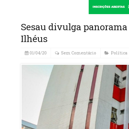
Sesau divulga panorama 
Ilhéus
01/04/20
Sem Comentário
Política