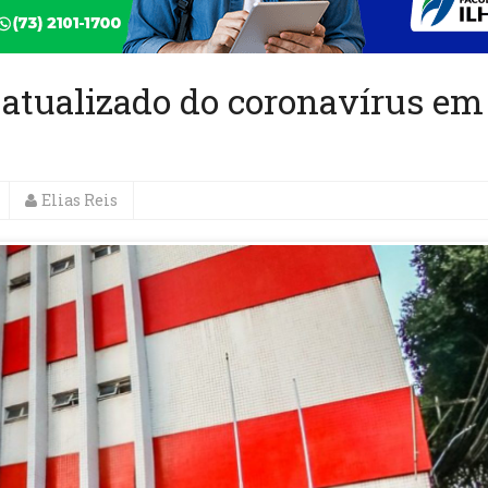
atualizado do coronavírus em
Elias Reis