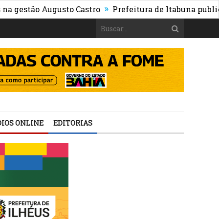
»
tão Augusto Castro
Prefeitura de Itabuna publica Edit
IOS ONLINE
EDITORIAS