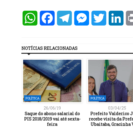
WhatsApp
Facebook
Telegram
Messenger
Twitter
Lin
NOTÍCIAS RELACIONADAS
POLÍTICA
POLÍTICA
26/06/19
03/04/25
orventes
Saque do abono salarial do
Prefeito Valderico 
hões de
PIS 2018/2019 vai até sexta-
recebe visita da Pref
feira
Ubaitaba, Gracinha 