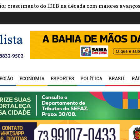
escimento do IDEB na década com maiores avanços na ges
EGIÃO
ECONOMIA
ESPORTES
POLÍTICA
BRASIL
RÁD