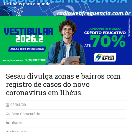
Sesau divulga zonas e bairros com
registro de casos do novo
coronavírus em Ilhéus
08/04/20
Sem Comentário
Ilhéus