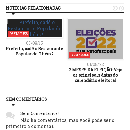
NOTÍCIAS RELACIONADAS


DESTAQUES
05/08/15
Prefeito, cadê o Restaurante
Popular de Ilhéus?
DESTAQUES
01/08/22
2 MESES DA ELEIÇÃO: Veja
as principais datas do
calendário eleitoral
SEM COMENTÁRIOS
Sem Comentários!
Não há comentários, mas você pode ser o
primeiro a comentar.