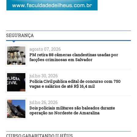
SEGURANÇA
agosto 07, 2026
PM retira 88 câmeras clandestinas usadas por
facções criminosas em Salvador
julho 30, 2026
Polícia Civil publica edital de concurso com 750
vagas e salários de até R$ 16,4 mil
julho 26, 2026
Dois policiais militares são baleados durante
operação no Nordeste de Amaralina
CURSO GABARITANDO ILHÉUS