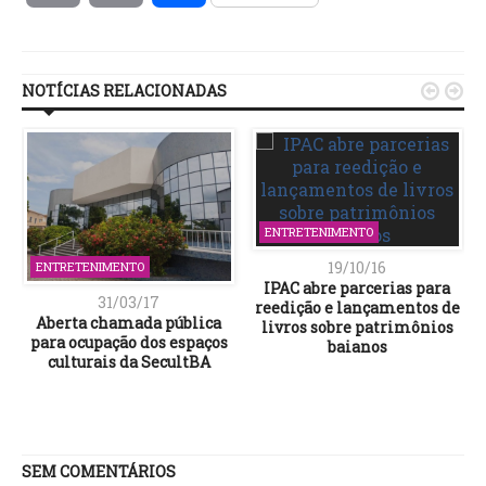
Link
NOTÍCIAS RELACIONADAS


ENTRETENIMENTO
19/10/16
ENTRETENIMENTO
IPAC abre parcerias para
31/03/17
reedição e lançamentos de
Aberta chamada pública
livros sobre patrimônios
para ocupação dos espaços
baianos
culturais da SecultBA
SEM COMENTÁRIOS