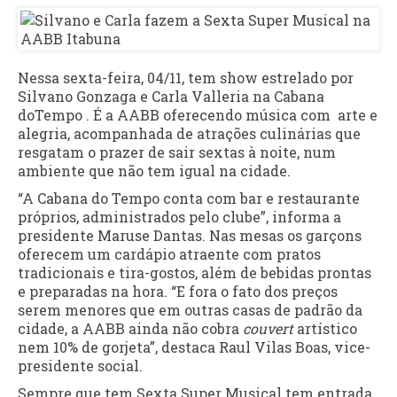
Nessa sexta-feira, 04/11, tem show estrelado por
Silvano Gonzaga e Carla Valleria na Cabana
doTempo . É a AABB oferecendo música com arte e
alegria, acompanhada de atrações culinárias que
resgatam o prazer de sair sextas à noite, num
ambiente que não tem igual na cidade.
“A Cabana do Tempo conta com bar e restaurante
próprios, administrados pelo clube”, informa a
presidente Maruse Dantas. Nas mesas os garçons
oferecem um cardápio atraente com pratos
tradicionais e tira-gostos, além de bebidas prontas
e preparadas na hora. “E fora o fato dos preços
serem menores que em outras casas de padrão da
cidade, a AABB ainda não cobra
couvert
artístico
nem 10% de gorjeta”, destaca Raul Vilas Boas, vice-
presidente social.
Sempre que tem Sexta Super Musical tem entrada