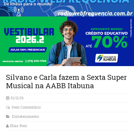
Silvano e Carla fazem a Sexta Super
Musical na AABB Itabuna
01/11/16
Sem Comentário
Entretenimento
Elias Reis