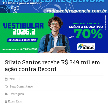
Silvio Santos recebe R$ 349 mil em
ação contra Record
29/03/16
Sem Comentário
Destaques
Elias Reis