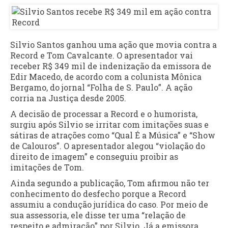
Silvio Santos ganhou uma ação que movia contra a
Record e Tom Cavalcante. O apresentador vai
receber R$ 349 mil de indenização da emissora de
Edir Macedo, de acordo com a colunista Mônica
Bergamo, do jornal “Folha de S. Paulo”. A ação
corria na Justiça desde 2005.
A decisão de processar a Record e o humorista,
surgiu após Silvio se irritar com imitações suas e
sátiras de atrações como “Qual É a Música” e “Show
de Calouros”. O apresentador alegou “violação do
direito de imagem” e conseguiu proibir as
imitações de Tom.
Ainda segundo a publicação, Tom afirmou não ter
conhecimento do desfecho porque a Record
assumiu a condução jurídica do caso. Por meio de
sua assessoria, ele disse ter uma “relação de
respeito e admiração” por Silvio. Já a emissora