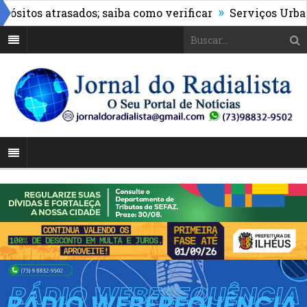
»
tos atrasados; saiba como verificar
Serviços Urbanos r