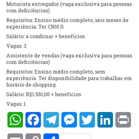
Motorista entregador (vaga exclusiva para pessoas
com deficiências)
Requisitos: Ensino médio completo, seis meses de
experiência. Ter CNH D.
Salário: a combinar + benefícios
Vagas: 3
Assistente de vendas (vaga exclusiva para pessoas
com deficiências)
Requisitos: Ensino médio completo, sem
experiência. Ter disponibilidade para trabalhar em
horário de shopping.
Salário: R$1.581,00 + benefícios
Vagas: 1
WhatsApp
Facebook
Telegram
Messenger
Twitter
LinkedIn
Pri