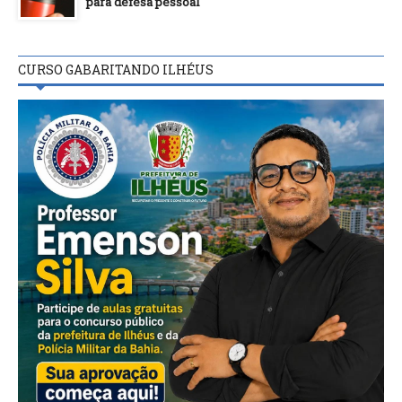
para defesa pessoal
CURSO GABARITANDO ILHÉUS