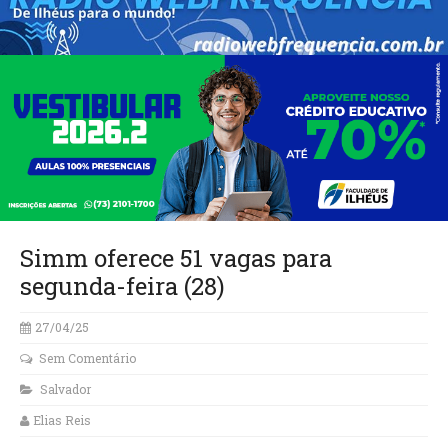
Simm oferece 51 vagas para
segunda-feira (28)
27/04/25
Sem Comentário
Salvador
Elias Reis