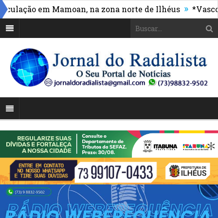
»
ação em Mamoan, na zona norte de Ilhéus
*Vasco mass