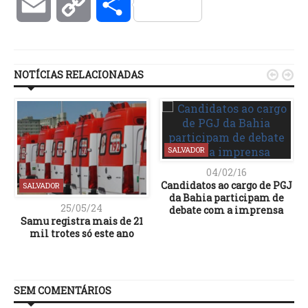
Email
Copy
Compartilhar
Link
NOTÍCIAS RELACIONADAS


SALVADOR
04/02/16
Candidatos ao cargo de PGJ
SALVADOR
da Bahia participam de
25/05/24
debate com a imprensa
Samu registra mais de 21
mil trotes só este ano
SEM COMENTÁRIOS