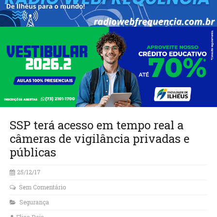
SSP terá acesso em tempo real a
câmeras de vigilância privadas e
públicas
25/12/17
Sem Comentário
Segurança