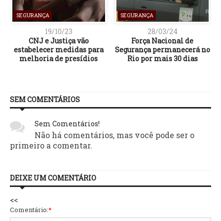
SEGURANÇA
SEGURANÇA
19/10/23
28/03/24
CNJ e Justiça vão
Força Nacional de
estabelecer medidas para
Segurança permanecerá no
melhoria de presídios
Rio por mais 30 dias
SEM COMENTÁRIOS
Sem Comentários!
Não há comentários, mas você pode ser o
primeiro a comentar.
DEIXE UM COMENTÁRIO
<<
Comentário:
*