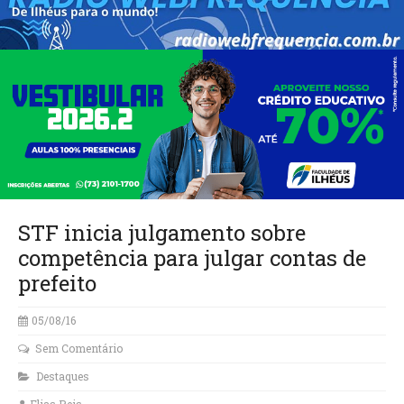
STF inicia julgamento sobre
competência para julgar contas de
prefeito
05/08/16
Sem Comentário
Destaques