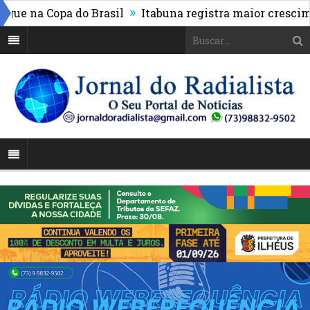
»
 na Copa do Brasil
Itabuna registra maior cresciment