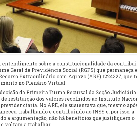
u entendimento sobre a constitucionalidade da contribu
gime Geral de Previdência Social (RGPS) que permaneça
do Recurso Extraordinário com Agravo (ARE) 1224327, que 
mérito no Plenário Virtual.
 decisão da Primeira Turma Recursal da Seção Judiciária
de restituição dos valores recolhidos ao Instituto Nacio
o previdenciária. No ARE, ele sustentava que, mesmo após
neceu trabalhando e contribuindo ao INSS e, por isso, a
do a argumentação, não há benefícios que justifiquem o
e voltam a trabalhar.