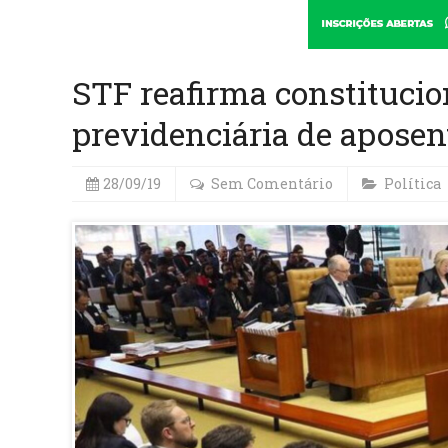
STF reafirma constitucio
previdenciária de aposen
28/09/19
Sem Comentário
Política