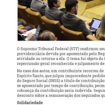
O Supremo Tribunal Federal (STF) reafirmou se
previdenciária devida por aposentado pelo Re
atividade ou retorne a ela. O tema foi objeto 
repercussão geral reconhecida e julgamento de 
No caso dos autos, um contribuinte recorreu de
Espírito Santo, que julgou improcedente pedido 
do Seguro Social (INSS) a título de contribuiçã
se aposentado por tempo de contribuição, perma
cobrança da contribuição seria indevida. Segun
desconto sobre a remuneração dos segurados qu
Solidariedade