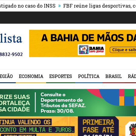
»
no caso do INSS
FBF reúne ligas desportivas, convida
EGIÃO
ECONOMIA
ESPORTES
POLÍTICA
BRASIL
RÁD