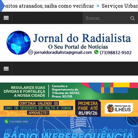
»
os atrasados; saiba como verificar
Serviços Urbanos re