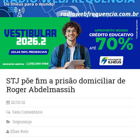
STJ põe fim a prisão domiciliar de
Roger Abdelmassih
21/10/21
Sem Comentário
Segurança
Elias Reis