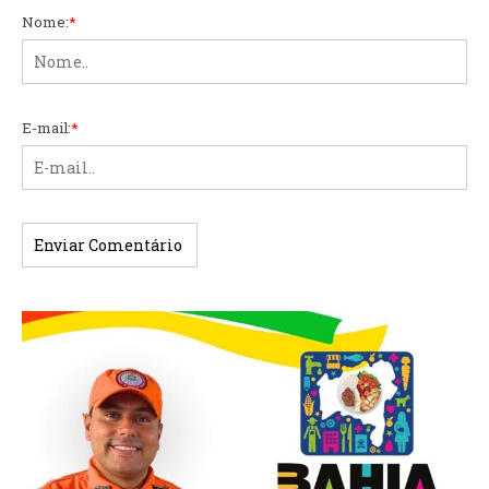
Nome:
*
E-mail:
*