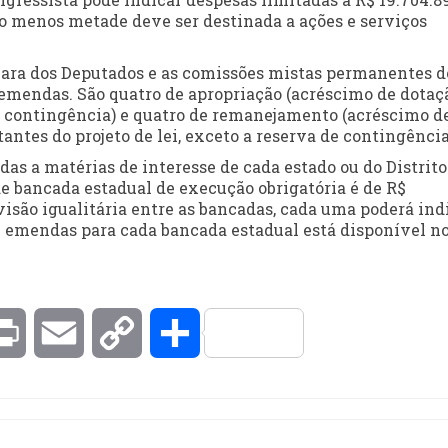
lo menos metade deve ser destinada a ações e serviços
ara dos Deputados e as comissões mistas permanentes d
emendas. São quatro de apropriação (acréscimo de dotaç
e contingência) e quatro de remanejamento (acréscimo d
ntes do projeto de lei, exceto a reserva de contingência
s a matérias de interesse de cada estado ou do Distrito
de bancada estadual de execução obrigatória é de R$
ivisão igualitária entre as bancadas, cada uma poderá ind
 emendas para cada bancada estadual está disponível no
kedIn
Print
Email
Copy
Compartilhar
Link