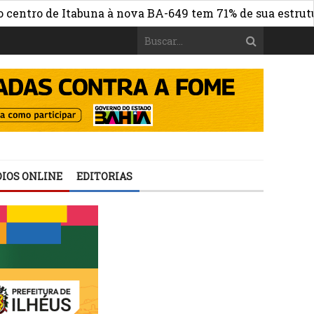
 de Itabuna à nova BA-649 tem 71% de sua estrutura de c
IOS ONLINE
EDITORIAS