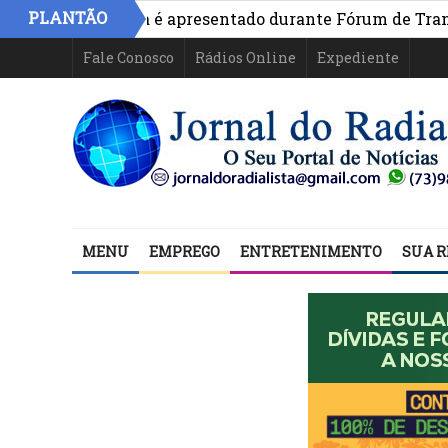
PLANTÃO
vo na Bahia é apresentado durante Fórum de Transparênci
Fale Conosco
Rádios Online
Expediente
MENU
EMPREGO
ENTRETENIMENTO
SUA R