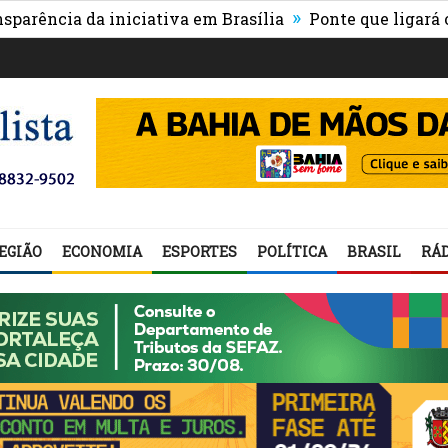
»
a da iniciativa em Brasília
Ponte que ligará o centro
EGIÃO
ECONOMIA
ESPORTES
POLÍTICA
BRASIL
RÁD