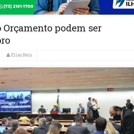
o Orçamento podem ser
bro
Elias Reis