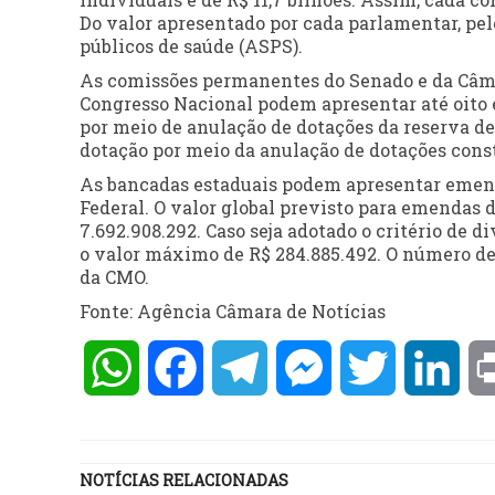
Do valor apresentado por cada parlamentar, pe
públicos de saúde (ASPS).
As comissões permanentes do Senado e da Câm
Congresso Nacional podem apresentar até oito 
por meio de anulação de dotações da reserva d
dotação por meio da anulação de dotações consta
As bancadas estaduais podem apresentar emenda
Federal. O valor global previsto para emendas 
7.692.908.292. Caso seja adotado o critério de d
o valor máximo de R$ 284.885.492. O número de
da CMO.
Fonte: Agência Câmara de Notícias
WhatsApp
Facebook
Telegram
Messenger
Twitter
Lin
NOTÍCIAS RELACIONADAS