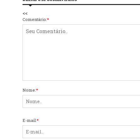
<<
Comentário:
*
Nome:
*
E-mail:
*