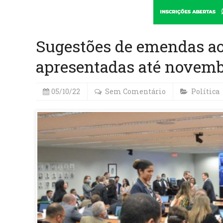
Sugestões de emendas a
apresentadas até novem
05/10/22
Sem Comentário
Política