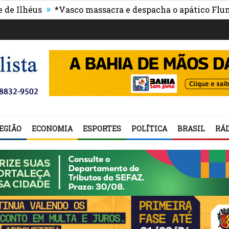
»
héus
*Vasco massacra e despacha o apático Fluminens
EGIÃO
ECONOMIA
ESPORTES
POLÍTICA
BRASIL
RÁD