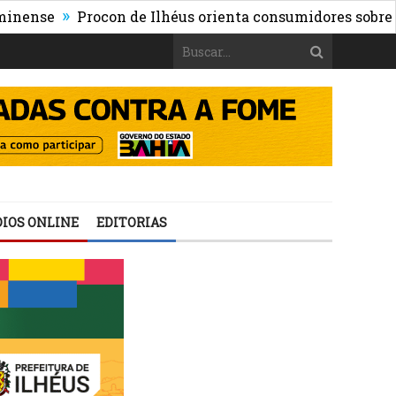
»
e
Procon de Ilhéus orienta consumidores sobre os risc
IOS ONLINE
EDITORIAS