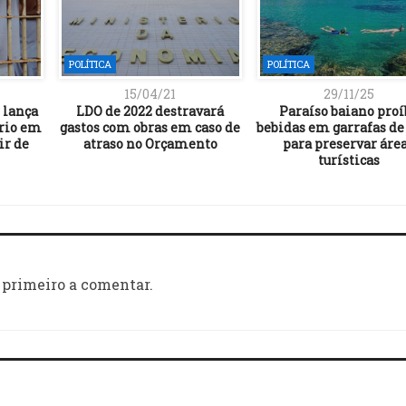
POLÍTICA
POLÍTICA
15/04/21
29/11/25
 lança
LDO de 2022 destravará
Paraíso baiano proí
ário em
gastos com obras em caso de
bebidas em garrafas de
ir de
atraso no Orçamento
para preservar áre
turísticas
 primeiro a comentar.