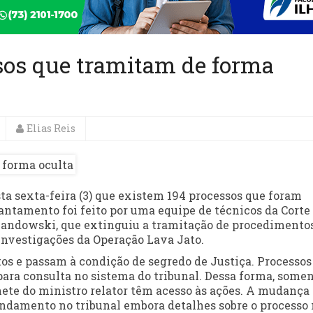
os que tramitam de forma
Elias Reis
a sexta-feira (3) que existem 194 processos que foram
vantamento foi feito por uma equipe de técnicos da Corte
wandowski, que extinguiu a tramitação de procedimento
 investigações da Operação Lava Jato.
tos e passam à condição de segredo de Justiça. Processos
para consulta no sistema do tribunal. Dessa forma, somen
nete do ministro relator têm acesso às ações. A mudança
andamento no tribunal embora detalhes sobre o processo