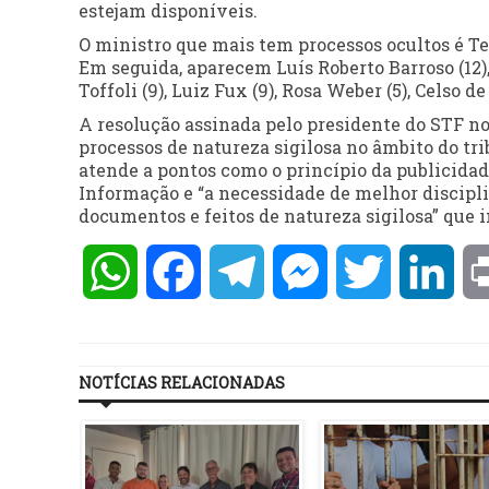
estejam disponíveis.
O ministro que mais tem processos ocultos é Te
Em seguida, aparecem Luís Roberto Barroso (12), 
Toffoli (9), Luiz Fux (9), Rosa Weber (5), Celso d
A resolução assinada pelo presidente do STF no
processos de natureza sigilosa no âmbito do tr
atende a pontos como o princípio da publicidade
Informação e “a necessidade de melhor discipli
documentos e feitos de natureza sigilosa” que i
WhatsApp
Facebook
Telegram
Messenger
Twitter
Lin
NOTÍCIAS RELACIONADAS