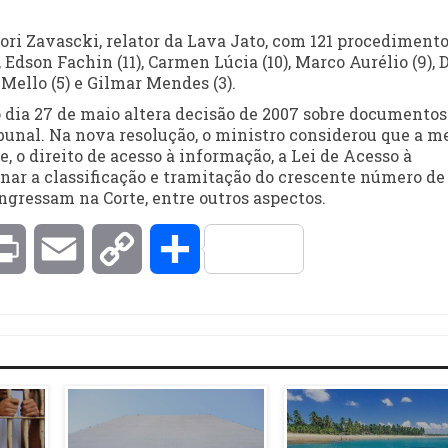
ori Zavascki, relator da Lava Jato, com 121 procedimento
Edson Fachin (11), Carmen Lúcia (10), Marco Aurélio (9), 
e Mello (5) e Gilmar Mendes (3).
 dia 27 de maio altera decisão de 2007 sobre documentos
ibunal. Na nova resolução, o ministro considerou que a m
, o direito de acesso à informação, a Lei de Acesso à
nar a classificação e tramitação do crescente número de
ngressam na Corte, entre outros aspectos.
kedIn
Print
Email
Copy
Compartilhar
Link