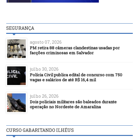
SEGURANÇA
agosto 07, 2026
PM retira 88 câmeras clandestinas usadas por
facções criminosas em Salvador
julho 30, 2026
Polícia Civil publica edital de concurso com 750
vagas e salários de até R$ 16,4 mil
julho 26, 2026
Dois policiais militares são baleados durante
operação no Nordeste de Amaralina
CURSO GABARITANDO ILHÉUS