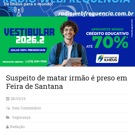
Suspeito de matar irmão é preso em
Feira de Santana
28/03/19
Sem Comentário
Segurança
Redação