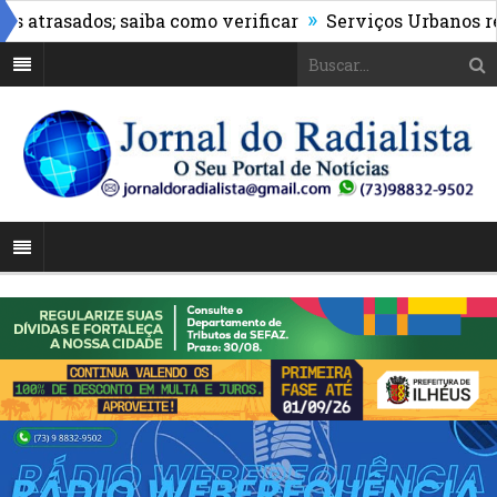
»
rasados; saiba como verificar
Serviços Urbanos realiz