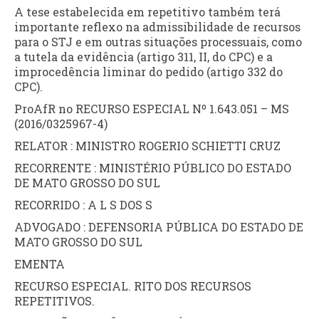
A tese estabelecida em repetitivo também terá
importante reflexo na admissibilidade de recursos
para o STJ e em outras situações processuais, como
a tutela da evidência (artigo 311, II, do CPC) e a
improcedência liminar do pedido (artigo 332 do
CPC).
ProAfR no RECURSO ESPECIAL Nº 1.643.051 – MS
(2016/0325967-4)
RELATOR : MINISTRO ROGERIO SCHIETTI CRUZ
RECORRENTE : MINISTÉRIO PÚBLICO DO ESTADO
DE MATO GROSSO DO SUL
RECORRIDO : A L S DOS S
ADVOGADO : DEFENSORIA PÚBLICA DO ESTADO DE
MATO GROSSO DO SUL
EMENTA
RECURSO ESPECIAL. RITO DOS RECURSOS
REPETITIVOS.