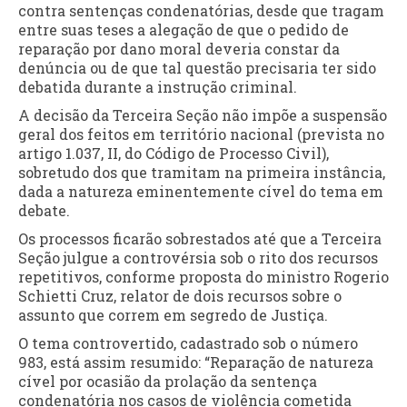
contra sentenças condenatórias, desde que tragam
entre suas teses a alegação de que o pedido de
reparação por dano moral deveria constar da
denúncia ou de que tal questão precisaria ter sido
debatida durante a instrução criminal.
A decisão da Terceira Seção não impõe a suspensão
geral dos feitos em território nacional (prevista no
artigo 1.037, II, do Código de Processo Civil),
sobretudo dos que tramitam na primeira instância,
dada a natureza eminentemente cível do tema em
debate.
Os processos ficarão sobrestados até que a Terceira
Seção julgue a controvérsia sob o rito dos recursos
repetitivos, conforme proposta do ministro Rogerio
Schietti Cruz, relator de dois recursos sobre o
assunto que correm em segredo de Justiça.
O tema controvertido, cadastrado sob o número
983, está assim resumido: “Reparação de natureza
cível por ocasião da prolação da sentença
condenatória nos casos de violência cometida