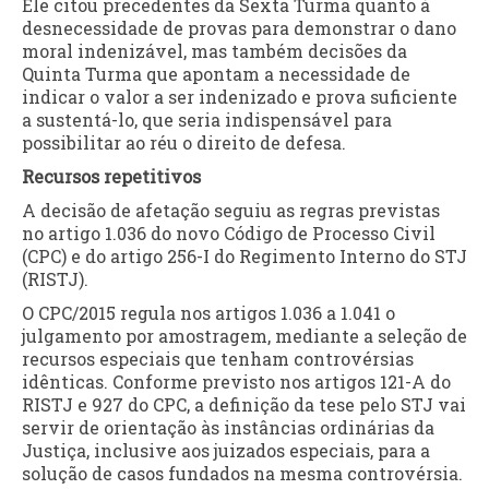
Ele citou precedentes da Sexta Turma quanto à
desnecessidade de provas para demonstrar o dano
moral indenizável, mas também decisões da
Quinta Turma que apontam a necessidade de
indicar o valor a ser indenizado e prova suficiente
a sustentá-lo, que seria indispensável para
possibilitar ao réu o direito de defesa.
Recursos repetitivos
A decisão de afetação seguiu as regras previstas
no artigo 1.036 do novo Código de Processo Civil
(CPC) e do artigo 256-I do Regimento Interno do STJ
(RISTJ).
O CPC/2015 regula nos artigos 1.036 a 1.041 o
julgamento por amostragem, mediante a seleção de
recursos especiais que tenham controvérsias
idênticas. Conforme previsto nos artigos 121-A do
RISTJ e 927 do CPC, a definição da tese pelo STJ vai
servir de orientação às instâncias ordinárias da
Justiça, inclusive aos juizados especiais, para a
solução de casos fundados na mesma controvérsia.