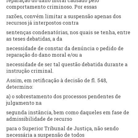
reparação do dano moral causado pelo
comportamento criminoso. Por essas
razões, convém limitar a suspensão apenas dos
recursos já interpostos contra
sentenças condenatórias, nos quais se tenha, entre
as teses debatidas, a da
necessidade de constar da denúncia o pedido de
reparação do dano moral e/ou a
necessidade de ser tal questão debatida durante a
instrução criminal.
Assim, em retificação à decisão de fl. 548,
determino:
a) o sobrestamento dos processos pendentes de
julgamento na
segunda instância, bem como daqueles em fase de
admissibilidade de recurso
para o Superior Tribunal de Justiça, não sendo
necessária a suspensão de todos