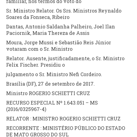
familiar, nos termos do voto do
Sr. Ministro Relator. Os Srs. Ministros Reynaldo
Soares da Fonseca, Ribeiro
Dantas, Antonio Saldanha Palheiro, Joel Ilan
Paciornik, Maria Thereza de Assis
Moura, Jorge Mussi e Sebastião Reis Júnior
votaram com o Sr. Ministro
Relator. Ausente, justificadamente, o Sr. Ministro
Felix Fischer. Presidiu o
julgamento o Sr. Ministro Nefi Cordeiro.
Brasília (DF), 27 de setembro de 2017.
Ministro ROGERIO SCHIETTI CRUZ
RECURSO ESPECIAL Nº 1.643.051 – MS
(2016/0325967-4)
RELATOR : MINISTRO ROGERIO SCHIETTI CRUZ
RECORRENTE : MINISTÉRIO PÚBLICO DO ESTADO
DE MATO GROSSO DO SUL