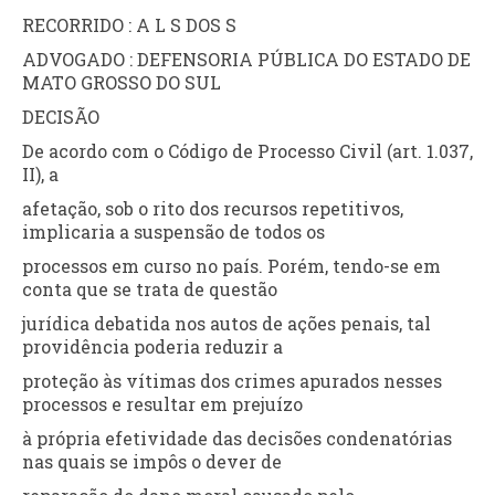
RECORRIDO : A L S DOS S
ADVOGADO : DEFENSORIA PÚBLICA DO ESTADO DE
MATO GROSSO DO SUL
DECISÃO
De acordo com o Código de Processo Civil (art. 1.037,
II), a
afetação, sob o rito dos recursos repetitivos,
implicaria a suspensão de todos os
processos em curso no país. Porém, tendo-se em
conta que se trata de questão
jurídica debatida nos autos de ações penais, tal
providência poderia reduzir a
proteção às vítimas dos crimes apurados nesses
processos e resultar em prejuízo
à própria efetividade das decisões condenatórias
nas quais se impôs o dever de