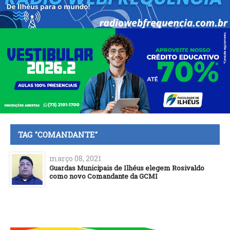
TAG "COMANDANTE"
março 08, 2021
Guardas Municipais de Ilhéus elegem Rosivaldo
como novo Comandante da GCMI