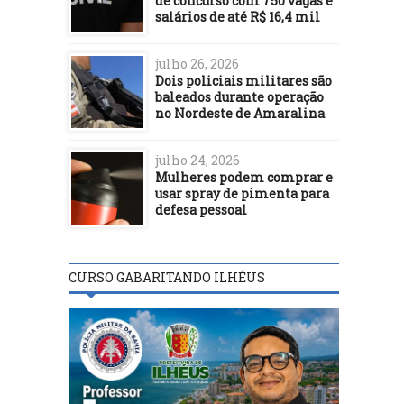
de concurso com 750 vagas e
salários de até R$ 16,4 mil
julho 26, 2026
Dois policiais militares são
baleados durante operação
no Nordeste de Amaralina
julho 24, 2026
Mulheres podem comprar e
usar spray de pimenta para
defesa pessoal
CURSO GABARITANDO ILHÉUS