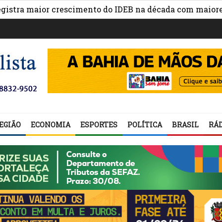
 maior crescimento do IDEB na década com maiores avan
EGIÃO
ECONOMIA
ESPORTES
POLÍTICA
BRASIL
RÁD