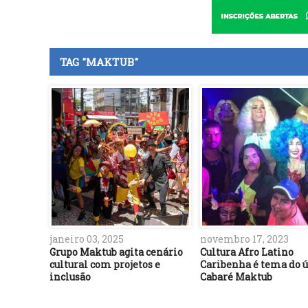
TAG "MAKTUB"
janeiro 03, 2025
novembro 17, 2023
Grupo Maktub agita cenário
Cultura Afro Latino
cultural com projetos e
Caribenha é tema do 
inclusão
Cabaré Maktub