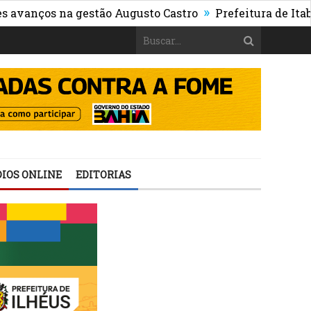
»
ços na gestão Augusto Castro
Prefeitura de Itabuna pu
IOS ONLINE
EDITORIAS