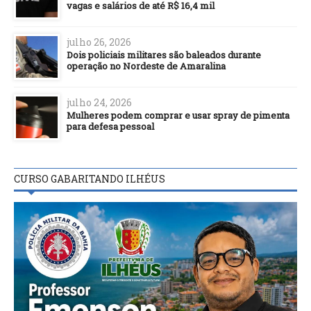
vagas e salários de até R$ 16,4 mil
julho 26, 2026
Dois policiais militares são baleados durante
operação no Nordeste de Amaralina
julho 24, 2026
Mulheres podem comprar e usar spray de pimenta
para defesa pessoal
CURSO GABARITANDO ILHÉUS