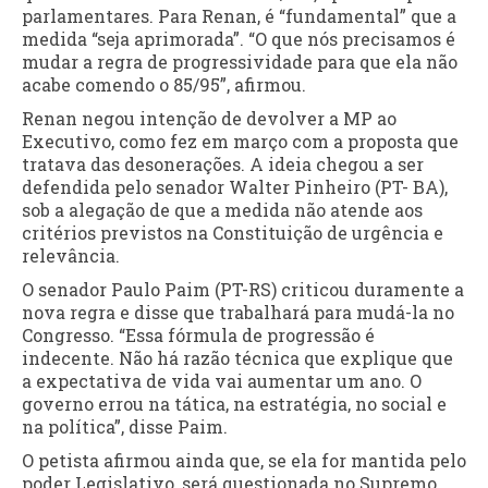
parlamentares. Para Renan, é “fundamental” que a
medida “seja aprimorada”. “O que nós precisamos é
mudar a regra de progressividade para que ela não
acabe comendo o 85/95”, afirmou.
Renan negou intenção de devolver a MP ao
Executivo, como fez em março com a proposta que
tratava das desonerações. A ideia chegou a ser
defendida pelo senador Walter Pinheiro (PT- BA),
sob a alegação de que a medida não atende aos
critérios previstos na Constituição de urgência e
relevância.
O senador Paulo Paim (PT-RS) criticou duramente a
nova regra e disse que trabalhará para mudá-la no
Congresso. “Essa fórmula de progressão é
indecente. Não há razão técnica que explique que
a expectativa de vida vai aumentar um ano. O
governo errou na tática, na estratégia, no social e
na política”, disse Paim.
O petista afirmou ainda que, se ela for mantida pelo
poder Legislativo, será questionada no Supremo