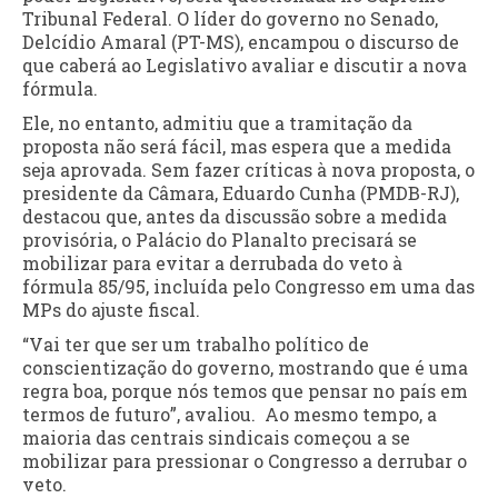
Tribunal Federal. O líder do governo no Senado,
Delcídio Amaral (PT-MS), encampou o discurso de
que caberá ao Legislativo avaliar e discutir a nova
fórmula.
Ele, no entanto, admitiu que a tramitação da
proposta não será fácil, mas espera que a medida
seja aprovada. Sem fazer críticas à nova proposta, o
presidente da Câmara, Eduardo Cunha (PMDB-RJ),
destacou que, antes da discussão sobre a medida
provisória, o Palácio do Planalto precisará se
mobilizar para evitar a derrubada do veto à
fórmula 85/95, incluída pelo Congresso em uma das
MPs do ajuste fiscal.
“Vai ter que ser um trabalho político de
conscientização do governo, mostrando que é uma
regra boa, porque nós temos que pensar no país em
termos de futuro”, avaliou. Ao mesmo tempo, a
maioria das centrais sindicais começou a se
mobilizar para pressionar o Congresso a derrubar o
veto.