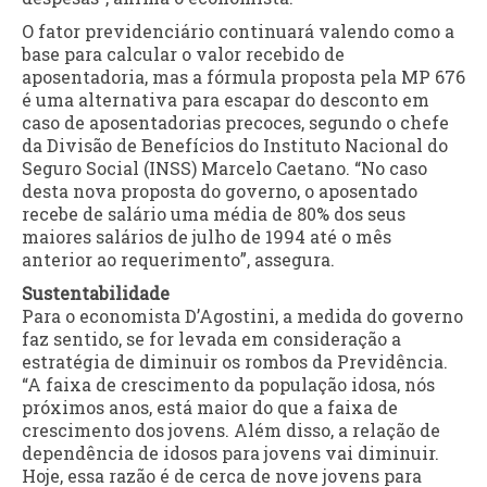
O fator previdenciário continuará valendo como a
base para calcular o valor recebido de
aposentadoria, mas a fórmula proposta pela MP 676
é uma alternativa para escapar do desconto em
caso de aposentadorias precoces, segundo o chefe
da Divisão de Benefícios do Instituto Nacional do
Seguro Social (INSS) Marcelo Caetano. “No caso
desta nova proposta do governo, o aposentado
recebe de salário uma média de 80% dos seus
maiores salários de julho de 1994 até o mês
anterior ao requerimento”, assegura.
Sustentabilidade
Para o economista D’Agostini, a medida do governo
faz sentido, se for levada em consideração a
estratégia de diminuir os rombos da Previdência.
“A faixa de crescimento da população idosa, nós
próximos anos, está maior do que a faixa de
crescimento dos jovens. Além disso, a relação de
dependência de idosos para jovens vai diminuir.
Hoje, essa razão é de cerca de nove jovens para