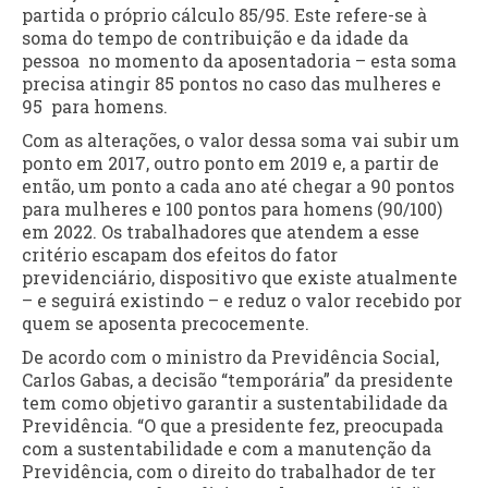
partida o próprio cálculo 85/95. Este refere-se à
soma do tempo de contribuição e da idade da
pessoa no momento da aposentadoria – esta soma
precisa atingir 85 pontos no caso das mulheres e
95 para homens.
Com as alterações, o valor dessa soma vai subir um
ponto em 2017, outro ponto em 2019 e, a partir de
então, um ponto a cada ano até chegar a 90 pontos
para mulheres e 100 pontos para homens (90/100)
em 2022. Os trabalhadores que atendem a esse
critério escapam dos efeitos do fator
previdenciário, dispositivo que existe atualmente
– e seguirá existindo – e reduz o valor recebido por
quem se aposenta precocemente.
De acordo com o ministro da Previdência Social,
Carlos Gabas, a decisão “temporária” da presidente
tem como objetivo garantir a sustentabilidade da
Previdência. “O que a presidente fez, preocupada
com a sustentabilidade e com a manutenção da
Previdência, com o direito do trabalhador de ter