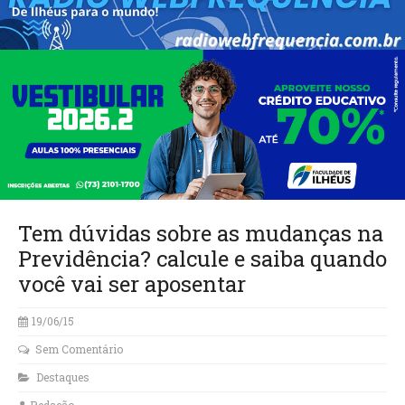
Tem dúvidas sobre as mudanças na
Previdência? calcule e saiba quando
você vai ser aposentar
19/06/15
Sem Comentário
Destaques